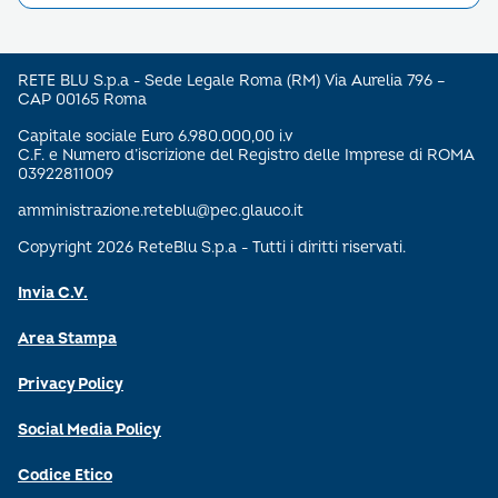
RETE BLU S.p.a - Sede Legale Roma (RM) Via Aurelia 796 –
CAP 00165 Roma
Capitale sociale Euro 6.980.000,00 i.v
C.F. e Numero d’iscrizione del Registro delle Imprese di ROMA
03922811009
amministrazione.reteblu@pec.glauco.it
Copyright 2026 ReteBlu S.p.a - Tutti i diritti riservati.
Invia C.V.
Area Stampa
Privacy Policy
Social Media Policy
Codice Etico