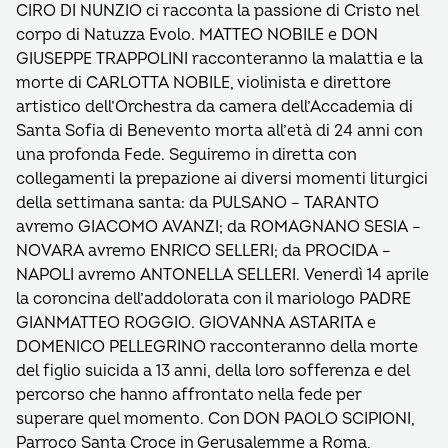
CIRO DI NUNZIO ci racconta la passione di Cristo nel
corpo di Natuzza Evolo. MATTEO NOBILE e DON
GIUSEPPE TRAPPOLINI racconteranno la malattia e la
morte di CARLOTTA NOBILE, violinista e direttore
artistico dell’Orchestra da camera dell’Accademia di
Santa Sofia di Benevento morta all’età di 24 anni con
una profonda Fede. Seguiremo in diretta con
collegamenti la prepazione ai diversi momenti liturgici
della settimana santa: da PULSANO – TARANTO
avremo GIACOMO AVANZI; da ROMAGNANO SESIA –
NOVARA avremo ENRICO SELLERI; da PROCIDA –
NAPOLI avremo ANTONELLA SELLERI. Venerdì 14 aprile
la coroncina dell’addolorata con il mariologo PADRE
GIANMATTEO ROGGIO. GIOVANNA ASTARITA e
DOMENICO PELLEGRINO racconteranno della morte
del figlio suicida a 13 anni, della loro sofferenza e del
percorso che hanno affrontato nella fede per
superare quel momento. Con DON PAOLO SCIPIONI,
Parroco Santa Croce in Gerusalemme a Roma,