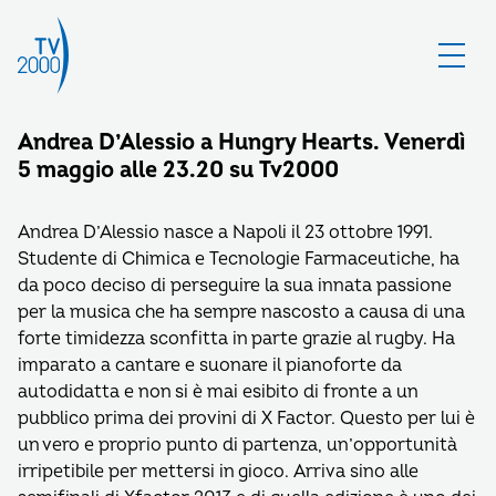
Andrea D’Alessio a Hungry Hearts. Venerdì
5 maggio alle 23.20 su Tv2000
Andrea D’Alessio nasce a Napoli il 23 ottobre 1991.
Studente di Chimica e Tecnologie Farmaceutiche, ha
da poco deciso di perseguire la sua innata passione
per la musica che ha sempre nascosto a causa di una
forte timidezza sconfitta in parte grazie al rugby. Ha
imparato a cantare e suonare il pianoforte da
autodidatta e non si è mai esibito di fronte a un
pubblico prima dei provini di X Factor. Questo per lui è
un vero e proprio punto di partenza, un’opportunità
irripetibile per mettersi in gioco. Arriva sino alle