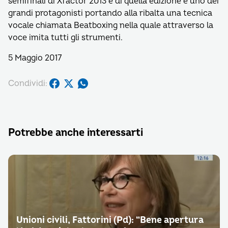
semifinali di Xfactor 2013 e di quella edizione è uno dei
grandi protagonisti portando alla ribalta una tecnica
vocale chiamata Beatboxing nella quale attraverso la
voce imita tutti gli strumenti.
5 Maggio 2017
Condividi:
Potrebbe anche interessarti
Unioni civili, Fattorini (Pd): “Bene apertura