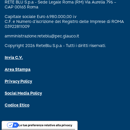
RETE BLU S.p.a - Sede Legale Roma (RM) Via Aurelia 796 –
CAP 00165 Roma
Capitale sociale Euro 6.980.000,00 i.v
C.F. e Numero d’iscrizione del Registro delle Imprese di ROMA
03922811009
amministrazione.reteblu@pec.glauco.it
Copyright 2026 ReteBlu S.p.a - Tutti i diritti riservati.
Invia C.V.
Area Stampa
Privacy Policy
Social Media Policy
Codice Etico
Le tue preferenze relative alla privacy