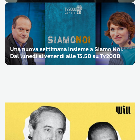
Una nuova settimana insieme a Siamo Noi.
Dal lunedì al venerdì alle 13.50 su Tv2000