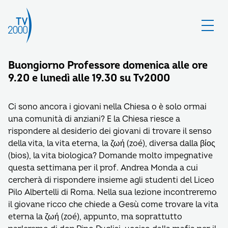
Buongiorno Professore domenica alle ore
9.20 e lunedì alle 19.30 su Tv2000
Ci sono ancora i giovani nella Chiesa o è solo ormai
una comunità di anziani? E la Chiesa riesce a
rispondere al desiderio dei giovani di trovare il senso
della vita, la vita eterna, la ζωή (zoé), diversa dalla βίος
(bios), la vita biologica? Domande molto impegnative
questa settimana per il prof. Andrea Monda a cui
cercherà di rispondere insieme agli studenti del Liceo
Pilo Albertelli di Roma. Nella sua lezione incontreremo
il giovane ricco che chiede a Gesù come trovare la vita
eterna la ζωή (zoé), appunto, ma soprattutto