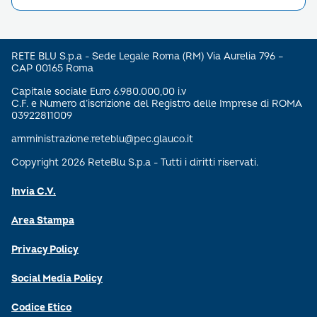
RETE BLU S.p.a - Sede Legale Roma (RM) Via Aurelia 796 –
CAP 00165 Roma
Capitale sociale Euro 6.980.000,00 i.v
C.F. e Numero d’iscrizione del Registro delle Imprese di ROMA
03922811009
amministrazione.reteblu@pec.glauco.it
Copyright 2026 ReteBlu S.p.a - Tutti i diritti riservati.
Invia C.V.
Area Stampa
Privacy Policy
Social Media Policy
Codice Etico