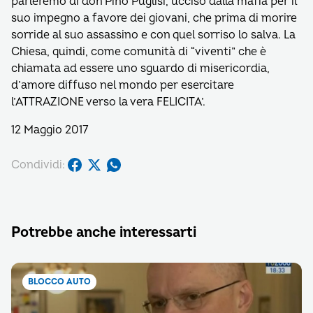
parleremo di don Pino Puglisi, ucciso dalla mafia per il
suo impegno a favore dei giovani, che prima di morire
sorride al suo assassino e con quel sorriso lo salva. La
Chiesa, quindi, come comunità di “viventi” che è
chiamata ad essere uno sguardo di misericordia,
d’amore diffuso nel mondo per esercitare
l’ATTRAZIONE verso la vera FELICITA’.
12 Maggio 2017
Condividi:
Potrebbe anche interessarti
BLOCCO AUTO