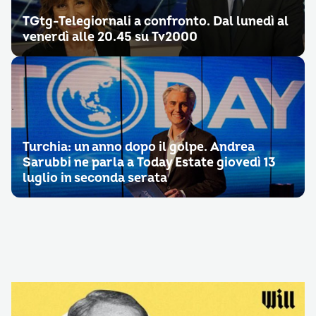
TGtg-Telegiornali a confronto. Dal lunedì al
venerdì alle 20.45 su Tv2000
Turchia: un anno dopo il golpe. Andrea
Sarubbi ne parla a Today Estate giovedì 13
luglio in seconda serata