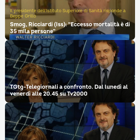
Il presidente dell’Istituto Superiore di Sanità risponde a
Beppe Grillo
Smog, Ricciardi (Iss): “Eccesso mortalità è di
35 mila persone”
TGtg-Telegiornali a confronto. Dal lunedì al
venerdì alle 20.45 su Tv2000