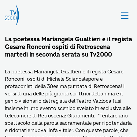
La poetessa Mariangela Gualtieri e il regista
Cesare Ronconi ospiti di Retroscena
martedì in seconda serata su Tv2000
La poetessa Mariangela Gualtieri e il regista Cesare
Ronconi ospiti di Michele Sciancalepore e
protagonisti della 30esima puntata di Retroscena! I
versi di una delle più grandi scrittrici dell’anima e il
genio visionario del regista del Teatro Valdoca fusi
insieme in uno evento scenico svelato in esclusiva alle
telecamere di Retroscena: Giuramenti. “Tentare uno
spettacolo della parola sacramentale per ripotenziarla
e ridonarle nuova linfa vitale”. Con queste parole, che