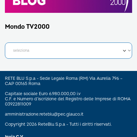
Mondo TV2000
RETE BLU S.p.a - Sede Legale Roma (RM) Via Aurelia 796 –
CAP 00165 Roma
Capitale sociale Euro 6.980.000,00 i.v
C.F. e Numero d’iscrizione del Registro delle Imprese di ROMA
03922811009
amministrazione.reteblu@pec.glauco.it
Copyright 2026 ReteBlu S.p.a - Tutti i diritti riservati.
Invia C.V.