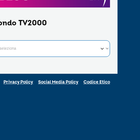
ondo TV2000
Privacy Policy
Social Media Policy
Codice Etico