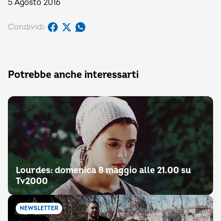
5 Agosto 2016
Condividi:
Potrebbe anche interessarti
Lourdes: domenica 8 maggio alle 21.00 su
Tv2000
NEWSLETTER