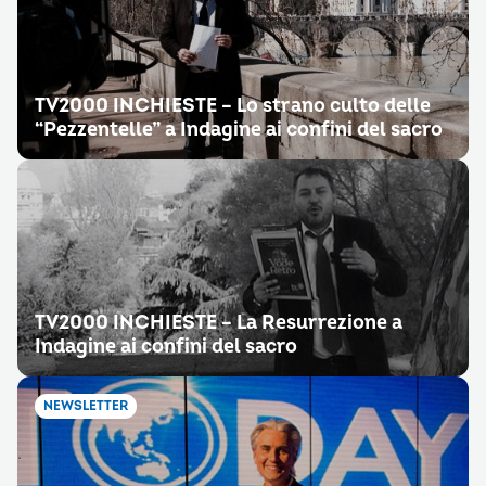
TV2000 INCHIESTE – Lo strano culto delle
“Pezzentelle” a Indagine ai confini del sacro
TV2000 INCHIESTE – La Resurrezione a
Indagine ai confini del sacro
NEWSLETTER