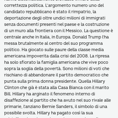
correttezza politica. L’argomento numero uno del
candidato repubblicano è stato il rimpatrio, la
deportazione degli oltre undici milioni di immigrati
senza documenti presenti nel paese e la costruzione
di un muro alla frontiera con il Messico. La questione è
centrale anche in Italia, in Europa. Donald Trump l’ha
messa brutalmente al centro del suo programma
politico. Ha giocato sulle paure della classe media
americana impoverita dalla crisi del 2008. La ripresa
ha solo sfiorato la famiglia americana che vive poco
sopra la soglia della povertà. Sono milioni di voti che
rischiano di abbandonare il partito democratico che
punta sulla prima donna presidente. Quella Hillary
Clinton che già è stata alla Casa Bianca con il marito
Bill. Hillary ha arginato il fenomeno interno di
disaffezione al partito che ha avuto nel suo rivale alle
primarie, l’anziano Bernie Sanders, il simbolo di una
possibile svolta. Hillary ha pagato così la sua