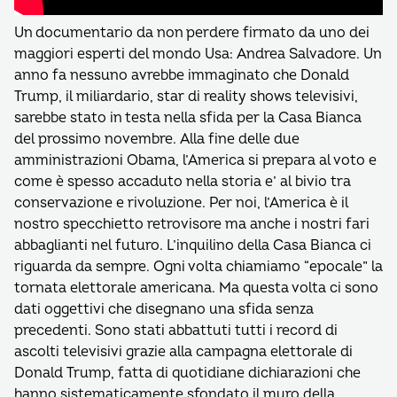
Un documentario da non perdere firmato da uno dei
maggiori esperti del mondo Usa: Andrea Salvadore. Un
anno fa nessuno avrebbe immaginato che Donald
Trump, il miliardario, star di reality shows televisivi,
sarebbe stato in testa nella sfida per la Casa Bianca
del prossimo novembre. Alla fine delle due
amministrazioni Obama, l’America si prepara al voto e
come è spesso accaduto nella storia e’ al bivio tra
conservazione e rivoluzione. Per noi, l’America è il
nostro specchietto retrovisore ma anche i nostri fari
abbaglianti nel futuro. L’inquilino della Casa Bianca ci
riguarda da sempre. Ogni volta chiamiamo “epocale” la
tornata elettorale americana. Ma questa volta ci sono
dati oggettivi che disegnano una sfida senza
precedenti. Sono stati abbattuti tutti i record di
ascolti televisivi grazie alla campagna elettorale di
Donald Trump, fatta di quotidiane dichiarazioni che
hanno sistematicamente sfondato il muro della