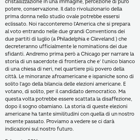
cristallizzazione in una immagine, percezione di puro
potere, conservazione. Il dato rivoluzionario della
prima donna nello studio ovale potrebbe essersi
eclissato. Noi racconteremo l’America che si prepara
al voto entrando nelle due grandi Conventions dei
due partiti di luglio (a Philadelphia e Cleveland ) che
decreteranno ufficialmente le nominations dei due
sfidanti. Andremo prima però a Chicago per narrare la
storia di un sacerdote di frontiera che e’ l’unico bianco
di una chiesa di neri, nel quartiere più povero della
città. Le minoranze afroamericane e ispaniche sono di
solito l’ago della bilancia delle elezioni americane. E
votano, di solito, per il candidato democratico. Ma
questa volta potrebbe essere scattata la disaffezione,
dopo il sogno obamiano. La storia di queste elezioni
americane ha tante similitudini con quella di un nostro
recente passato. Proviamo a vedere se ci darà
indicazioni sul nostro futuro.