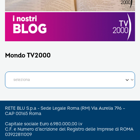
Mondo TV2000
RETE BLU S.p.a - Sede Legale Roma (RM) Via Aurelia 796 –
CAP 00165 Roma
Capitale sociale Euro 6.980.000,00 i.v
C.F. e Numero d’iscrizione del Registro delle Imprese di ROMA
03922811009