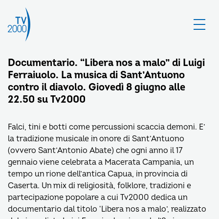
Documentario. “Libera nos a malo” di Luigi
Ferraiuolo. La musica di Sant’Antuono
contro il diavolo. Giovedì 8 giugno alle
22.50 su Tv2000
Falci, tini e botti come percussioni scaccia demoni. E’
la tradizione musicale in onore di Sant’Antuono
(ovvero Sant’Antonio Abate) che ogni anno il 17
gennaio viene celebrata a Macerata Campania, un
tempo un rione dell’antica Capua, in provincia di
Caserta. Un mix di religiosità, folklore, tradizioni e
partecipazione popolare a cui Tv2000 dedica un
documentario dal titolo ‘Libera nos a malo’, realizzato