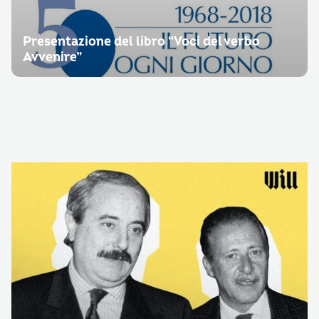
Presentazione del libro “Voci del verbo
Avvenire”