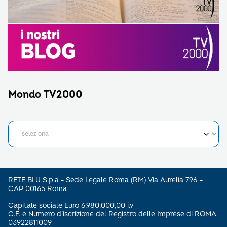
Mondo TV2000
RETE BLU S.p.a - Sede Legale Roma (RM) Via Aurelia 796 –
CAP 00165 Roma
Capitale sociale Euro 6.980.000,00 i.v
C.F. e Numero d’iscrizione del Registro delle Imprese di ROMA
03922811009