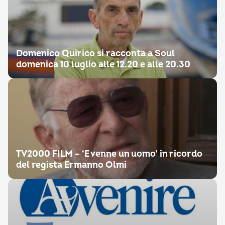
Domenico Quirico si racconta a Soul
domenica 10 luglio alle 12.20 e alle 20.30
TV2000 FILM – ‘E venne un uomo’ in ricordo
del regista Ermanno Olmi