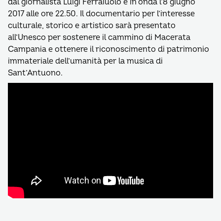
dal giornalista Luigi Ferraiuolo e in onda l’8 giugno
2017 alle ore 22.50. Il documentario per l’interesse
culturale, storico e artistico sarà presentato
all’Unesco per sostenere il cammino di Macerata
Campania e ottenere il riconoscimento di patrimonio
immateriale dell’umanità per la musica di
Sant’Antuono.