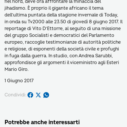
nel nord, deve ora affrontare la minaccia del
jihadismo. È proprio il gigante africano il tema
dell’ultima puntata della stagione invernale di Today,
in onda su Tv2000 alle 23.50 di giovedì 8 giugno 2017. Il
reportage di Vito D’Ettorre, al seguito di una missione
del gruppo Socialisti e democratici del Parlamento
europeo, raccoglie testimonianze di autorità politiche
e religiose, di esponenti della società civile e profughi
in fuga dalla guerra. In studio, con Andrea Sarubbi,
approfondisce gli argomenti il viceministro agli Esteri
Mario Giro.
1 Giugno 2017
Condividi:
Potrebbe anche interessarti