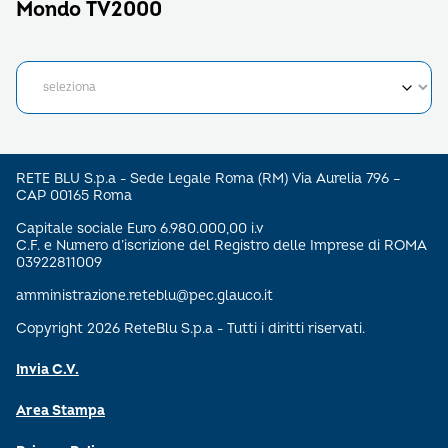
Mondo TV2000
RETE BLU S.p.a - Sede Legale Roma (RM) Via Aurelia 796 –
CAP 00165 Roma
Capitale sociale Euro 6.980.000,00 i.v
C.F. e Numero d’iscrizione del Registro delle Imprese di ROMA
03922811009
amministrazione.reteblu@pec.glauco.it
Copyright 2026 ReteBlu S.p.a - Tutti i diritti riservati.
Invia C.V.
Area Stampa