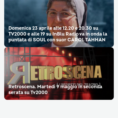
Domenica 23 aprile alle 12.20 e 20.30 su
TV2000 e alle 19 su InBlu Radio va in onda la
puntata di SOUL con suor CAROL TAHHAN
Retroscena. Martedì 9 maggio in seconda
serata su Tv2000