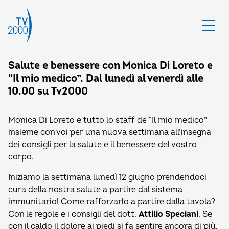
Salute e benessere con Monica Di Loreto e
“Il mio medico”. Dal lunedì al venerdì alle
10.00 su Tv2000
Monica Di Loreto e tutto lo staff de “Il mio medico”
insieme con voi per una nuova settimana all’insegna
dei consigli per la salute e il benessere del vostro
corpo.
Iniziamo la settimana lunedì 12 giugno prendendoci
cura della nostra salute a partire dal sistema
immunitario! Come rafforzarlo a partire dalla tavola?
Con le regole e i consigli del dott.
Attilio Speciani
. Se
con il caldo il dolore ai piedi si fa sentire ancora di più,