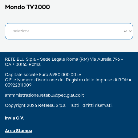
Mondo TV2000
RETE BLU S.p.a - Sede Legale Roma (RM) Via Aurelia 796 –
CAP 00165 Roma
Capitale sociale Euro 6.980.000,00 i.v
C.F. e Numero d’iscrizione del Registro delle Imprese di ROMA
03922811009
amministrazione.reteblu@pec.glauco.it
Copyright 2026 ReteBlu S.p.a - Tutti i diritti riservati.
Invia C.V.
Area Stampa