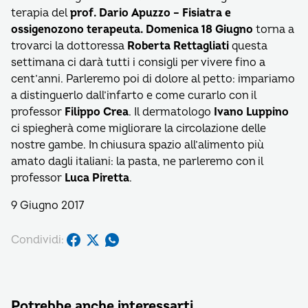
terapia del
prof. Dario Apuzzo – Fisiatra e
ossigenozono terapeuta.
Domenica 18 Giugno
torna a
trovarci la dottoressa
Roberta Rettagliati
questa
settimana ci darà tutti i consigli per vivere fino a
cent’anni. Parleremo poi di dolore al petto: impariamo
a distinguerlo dall’infarto e come curarlo con il
professor
Filippo Crea
. Il dermatologo
Ivano Luppino
ci spiegherà come migliorare la circolazione delle
nostre gambe. In chiusura spazio all’alimento più
amato dagli italiani: la pasta, ne parleremo con il
professor
Luca Piretta
.
9 Giugno 2017
Condividi:
Potrebbe anche interessarti