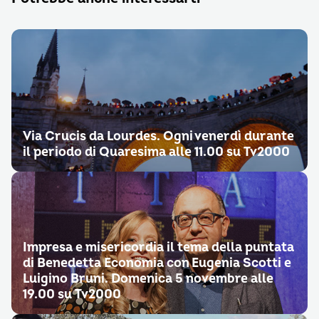
Via Crucis da Lourdes. Ogni venerdì durante
il periodo di Quaresima alle 11.00 su Tv2000
Impresa e misericordia il tema della puntata
di Benedetta Economia con Eugenia Scotti e
Luigino Bruni. Domenica 5 novembre alle
19.00 su Tv2000