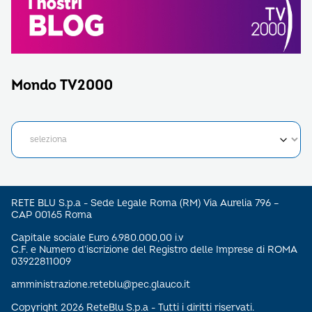
Mondo TV2000
RETE BLU S.p.a - Sede Legale Roma (RM) Via Aurelia 796 –
CAP 00165 Roma
Capitale sociale Euro 6.980.000,00 i.v
C.F. e Numero d’iscrizione del Registro delle Imprese di ROMA
03922811009
amministrazione.reteblu@pec.glauco.it
Copyright 2026 ReteBlu S.p.a - Tutti i diritti riservati.