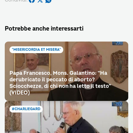
Potrebbe anche interessarti
"MISERICORDIA ET MISERA"
Papa Francesco, Mons. Galantino: “Ha
derubricato il peccato di aborto?
Sciocchezze, di chi non ha letto il testo”
(VIDEO)
#CHARLIEGARD