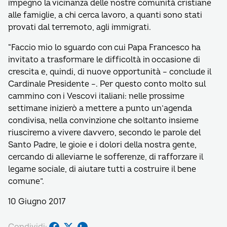
impegno la vicinanza delle nostre comunità cristiane
alle famiglie, a chi cerca lavoro, a quanti sono stati
provati dal terremoto, agli immigrati.
“Faccio mio lo sguardo con cui Papa Francesco ha
invitato a trasformare le difficoltà in occasione di
crescita e, quindi, di nuove opportunità – conclude il
Cardinale Presidente –. Per questo conto molto sul
cammino con i Vescovi italiani: nelle prossime
settimane inizierò a mettere a punto un’agenda
condivisa, nella convinzione che soltanto insieme
riusciremo a vivere davvero, secondo le parole del
Santo Padre, le gioie e i dolori della nostra gente,
cercando di alleviarne le sofferenze, di rafforzare il
legame sociale, di aiutare tutti a costruire il bene
comune”.
10 Giugno 2017
Condividi: