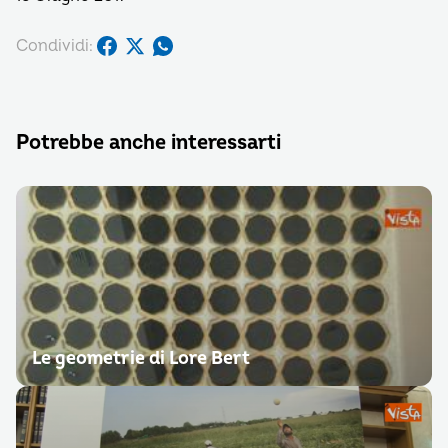
Condividi:
Potrebbe anche interessarti
Le geometrie di Lore Bert