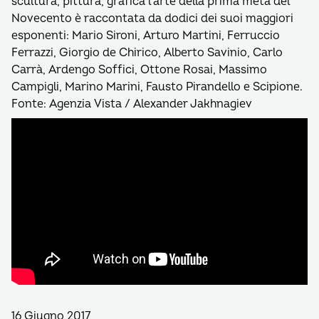
scultura, pittura, grafica l’arte della prima metà del
Novecento è raccontata da dodici dei suoi maggiori
esponenti: Mario Sironi, Arturo Martini, Ferruccio
Ferrazzi, Giorgio de Chirico, Alberto Savinio, Carlo
Carrà, Ardengo Soffici, Ottone Rosai, Massimo
Campigli, Marino Marini, Fausto Pirandello e Scipione.
Fonte: Agenzia Vista / Alexander Jakhnagiev
16 Giugno 2017