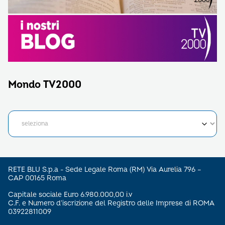
Mondo TV2000
RETE BLU S.p.a - Sede Legale Roma (RM) Via Aurelia 796 –
CAP 00165 Roma
Capitale sociale Euro 6.980.000,00 i.v
C.F. e Numero d’iscrizione del Registro delle Imprese di ROMA
03922811009