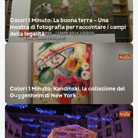
Colori 1 Minuto: La buona terra – Una
mostra di fotografia per raccontare i campi
della legalità
Colori 1 Minuto: Kandinski, la collezione del
Guggenheim di New York