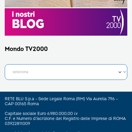
Mondo TV2000
RETE BLU S.p.a - Sede Legale Roma (RM) Via Aurelia 796 –
CAP 00165 Roma
Capitale sociale Euro 6.980.000,00 i.v
C.F. e Numero d’iscrizione del Registro delle Imprese di ROMA
03922811009