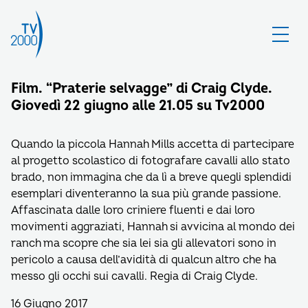
Film. “Praterie selvagge” di Craig Clyde.
Giovedì 22 giugno alle 21.05 su Tv2000
Quando la piccola Hannah Mills accetta di partecipare
al progetto scolastico di fotografare cavalli allo stato
brado, non immagina che da lì a breve quegli splendidi
esemplari diventeranno la sua più grande passione.
Affascinata dalle loro criniere fluenti e dai loro
movimenti aggraziati, Hannah si avvicina al mondo dei
ranch ma scopre che sia lei sia gli allevatori sono in
pericolo a causa dell’avidità di qualcun altro che ha
messo gli occhi sui cavalli. Regia di Craig Clyde.
16 Giugno 2017