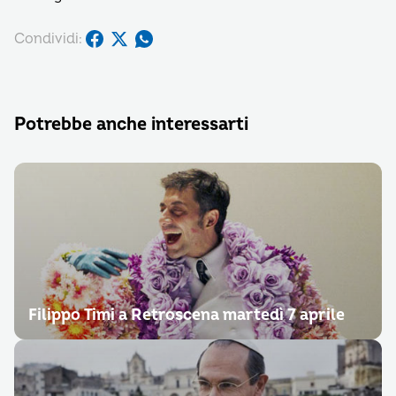
Condividi:
Potrebbe anche interessarti
Filippo Timi a Retroscena martedì 7 aprile