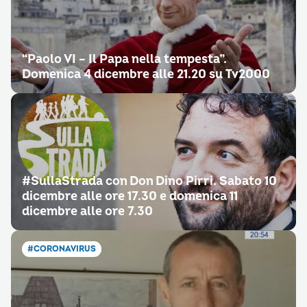
“Paolo VI – Il Papa nella tempesta”.
Domenica 4 dicembre alle 21.20 su Tv2000
#SullaStrada con Don Dino Pirri. Sabato 10
dicembre alle ore 17.30 e domenica 11
dicembre alle ore 7.30
#CORONAVIRUS