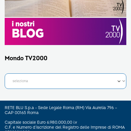
Mondo TV2000
RETE BLU S.p.a - Sede Legale Roma (RM) Via Aurelia 796 –
CAP 00165 Roma
Capitale sociale Euro 6.980.000,00 i.v
C.F. e Numero d’iscrizione del Registro delle Imprese di ROMA