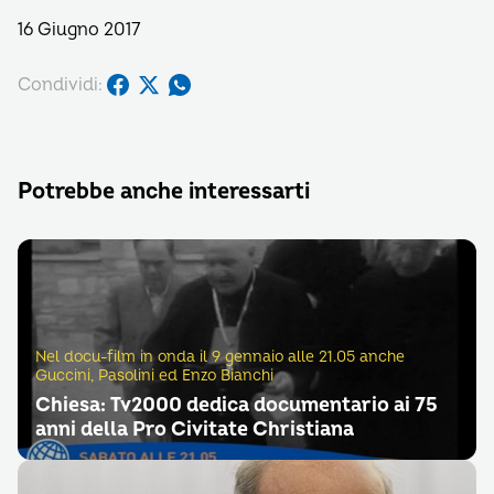
16 Giugno 2017
Condividi:
Potrebbe anche interessarti
Nel docu-film in onda il 9 gennaio alle 21.05 anche
Guccini, Pasolini ed Enzo Bianchi
Chiesa: Tv2000 dedica documentario ai 75
anni della Pro Civitate Christiana