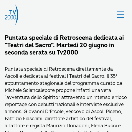
Puntata speciale di Retroscena dedicata ai
“Teatri del Sacro”. Martedì 20 giugno in
seconda serata su Tv2000
Puntata speciale di Retroscena direttamente da
Ascoli e dedicata al festival I Teatri del Sacro. Il 35°
appuntamento stagionale del programma curato da
Michele Sciancalepore propone infatti una vera
“avventura dello Spirito” attraverso un intenso e ricco
reportage con debutti nazionali e interviste esclusive
a mons. Giovanni D’Ercole, vescovo di Ascoli Piceno,
Fabrizio Fiaschini, direttore artistico del festival,
all’attore e regista Maurizio Donadoni, Elena Bucci e