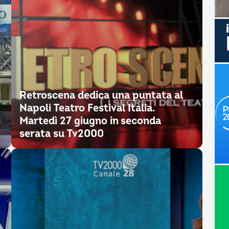
Retroscena dedica una puntata al
Napoli Teatro Festival Italia.
Martedì 27 giugno in seconda
serata su Tv2000