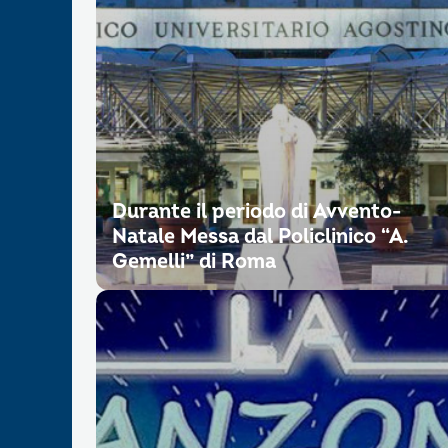
Durante il periodo di Avvento-
Natale Messa dal Policlinico “A.
Gemelli” di Roma