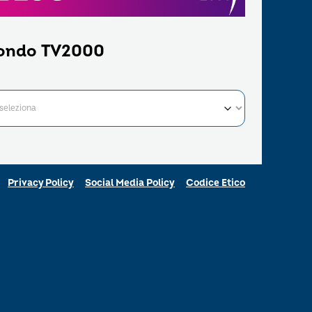
ondo TV2000
Privacy Policy
Social Media Policy
Codice Etico