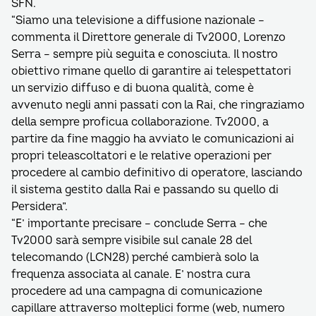
SFN.
“Siamo una televisione a diffusione nazionale –
commenta il Direttore generale di Tv2000, Lorenzo
Serra – sempre più seguita e conosciuta. Il nostro
obiettivo rimane quello di garantire ai telespettatori
un servizio diffuso e di buona qualità, come è
avvenuto negli anni passati con la Rai, che ringraziamo
della sempre proficua collaborazione. Tv2000, a
partire da fine maggio ha avviato le comunicazioni ai
propri teleascoltatori e le relative operazioni per
procedere al cambio definitivo di operatore, lasciando
il sistema gestito dalla Rai e passando su quello di
Persidera”.
“E’ importante precisare – conclude Serra – che
Tv2000 sarà sempre visibile sul canale 28 del
telecomando (LCN28) perché cambierà solo la
frequenza associata al canale. E’ nostra cura
procedere ad una campagna di comunicazione
capillare attraverso molteplici forme (web, numero