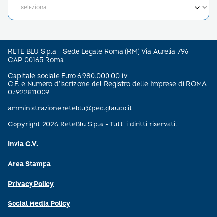
RETE BLU S.p.a - Sede Legale Roma (RM) Via Aurelia 796 –
CAP 00165 Roma
Capitale sociale Euro 6.980.000,00 i.v
C.F. e Numero d’iscrizione del Registro delle Imprese di ROMA
03922811009
amministrazione.reteblu@pec.glauco.it
Copyright 2026 ReteBlu S.p.a - Tutti i diritti riservati.
Invia C.V.
Area Stampa
Privacy Policy
Social Media Policy