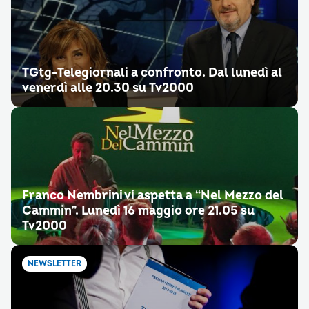
TGtg-Telegiornali a confronto. Dal lunedì al
venerdì alle 20.30 su Tv2000
Franco Nembrini vi aspetta a “Nel Mezzo del
Cammin”. Lunedì 16 maggio ore 21.05 su
Tv2000
NEWSLETTER