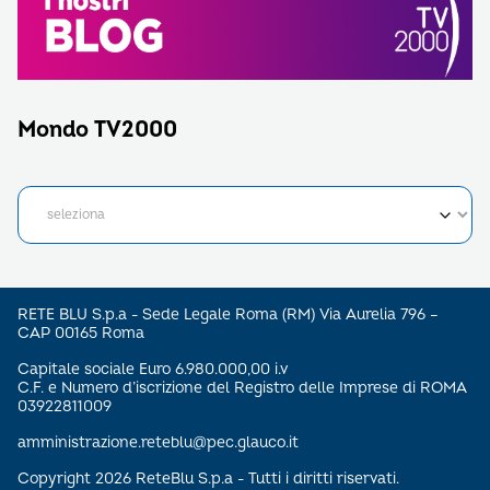
Mondo TV2000
RETE BLU S.p.a - Sede Legale Roma (RM) Via Aurelia 796 –
CAP 00165 Roma
Capitale sociale Euro 6.980.000,00 i.v
C.F. e Numero d’iscrizione del Registro delle Imprese di ROMA
03922811009
amministrazione.reteblu@pec.glauco.it
Copyright 2026 ReteBlu S.p.a - Tutti i diritti riservati.