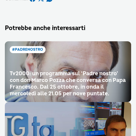
Potrebbe anche interessarti
#PADRENOSTRO
Tv2000: un programma sul ‘Padre nostro’
con don Marco Pozza che conversa con Papa
Francesco. Dal 25 ottobre, in onda il
mercoledì alle 21.05 per nove puntate.