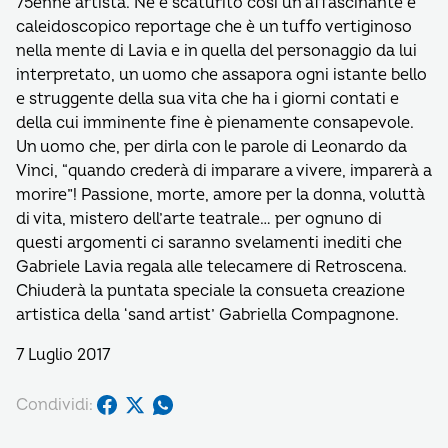
75enne artista. Ne è scaturito così un affascinante e
caleidoscopico reportage che è un tuffo vertiginoso
nella mente di Lavia e in quella del personaggio da lui
interpretato, un uomo che assapora ogni istante bello
e struggente della sua vita che ha i giorni contati e
della cui imminente fine è pienamente consapevole.
Un uomo che, per dirla con le parole di Leonardo da
Vinci, “quando crederà di imparare a vivere, imparerà a
morire”! Passione, morte, amore per la donna, voluttà
di vita, mistero dell’arte teatrale… per ognuno di
questi argomenti ci saranno svelamenti inediti che
Gabriele Lavia regala alle telecamere di Retroscena.
Chiuderà la puntata speciale la consueta creazione
artistica della ‘sand artist’ Gabriella Compagnone.
7 Luglio 2017
Condividi: