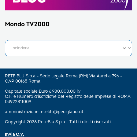
Mondo TV2000
RETE BLU S.p.a - Sede Legale Roma (RM) Via Aurelia 796 –
CAP 00165 Roma
Capitale sociale Euro 6.980.000,00 i.v
C.F. e Numero d’iscrizione del Registro delle Imprese di ROMA
03922811009
amministrazione.reteblu@pec.glauco.it
Copyright 2026 ReteBlu S.p.a - Tutti i diritti riservati.
Invia C.V.