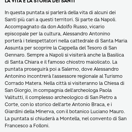
LA VITA E LA STORIA DEI SANTI
In questa puntata si parlerà della vita di alcuni dei
Santi più cari a questi territori. Si parte da Napoli.
Accompagnato da don Adolfo Russo, vicario
episcopale per la cultura, Alessandro Antonino
porterà i telespettatori nella cattedrale di Santa Maria
Assunta per scoprire la Cappella del Tesoro di San
Gennaro. Sempre a Napoli si visiterà anche la Basilica
di Santa Chiara e il famoso chiostro maiolicato. La
puntata proseguirà poi a Salerno, dove Alessandro
Antonino incontrerà l’assessore regionale al Turismo
Corrado Matera. Nella città si visiteranno la Chiesa di
San Giorgio, in compagnia dell’archeologa Paola
Valitutti, il complesso archeologico di San Pietro a
Corte, con lo storico dell’arte Antonio Braca, e i
Giardini della Minerva, con il botanico Luciano Mauro.
La puntata si chiuderà a Montella, nel convento di San
Francesco a Folloni.