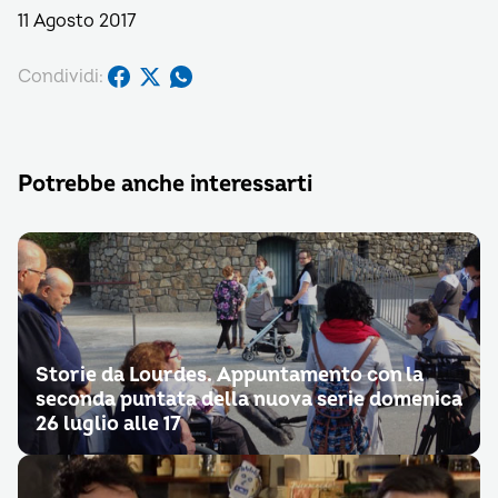
11 Agosto 2017
Condividi:
Potrebbe anche interessarti
Storie da Lourdes. Appuntamento con la
seconda puntata della nuova serie domenica
26 luglio alle 17