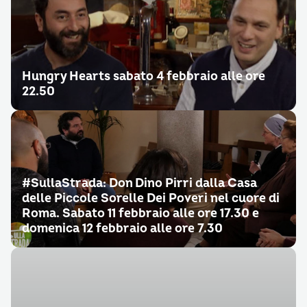
Hungry Hearts sabato 4 febbraio alle ore
22.50
#SullaStrada: Don Dino Pirri dalla Casa
delle Piccole Sorelle Dei Poveri nel cuore di
Roma. Sabato 11 febbraio alle ore 17.30 e
domenica 12 febbraio alle ore 7.30