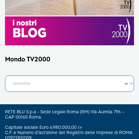
Mondo TV2000
RETE BLU S.p.a - Sede Legale Roma (RM) Via Aurelia 796 –
CAP 00165 Roma
Capitale sociale Euro 6.980.000,00 i.v
C.F. e Numero d’iscrizione del Registro delle Imprese di ROMA
03922811009