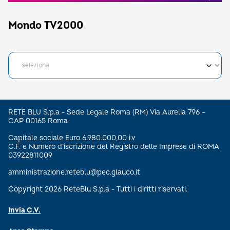
Mondo TV2000
RETE BLU S.p.a - Sede Legale Roma (RM) Via Aurelia 796 –
CAP 00165 Roma
Capitale sociale Euro 6.980.000,00 i.v
C.F. e Numero d’iscrizione del Registro delle Imprese di ROMA
03922811009
amministrazione.reteblu@pec.glauco.it
Copyright 2026 ReteBlu S.p.a - Tutti i diritti riservati.
Invia C.V.