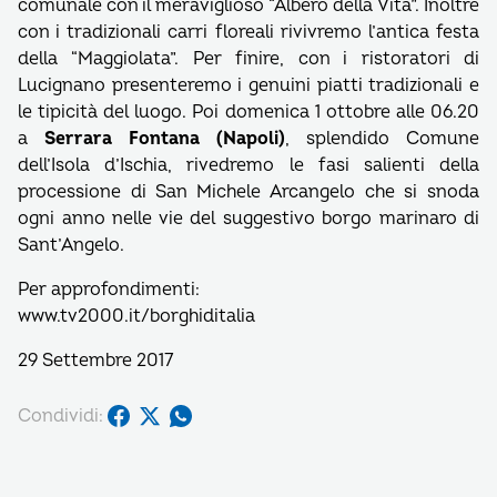
comunale con il meraviglioso “Albero della Vita”. Inoltre
con i tradizionali carri floreali rivivremo l’antica festa
della “Maggiolata”. Per finire, con i ristoratori di
Lucignano presenteremo i genuini piatti tradizionali e
le tipicità del luogo. Poi domenica 1 ottobre alle 06.20
a
Serrara Fontana (Napoli)
, splendido Comune
dell’Isola d’Ischia, rivedremo le fasi salienti della
processione di San Michele Arcangelo che si snoda
ogni anno nelle vie del suggestivo borgo marinaro di
Sant’Angelo.
Per approfondimenti:
www.tv2000.it/borghiditalia
29 Settembre 2017
Condividi: