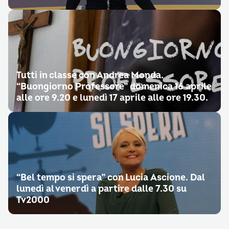
Tutti in classe con Andrea Monda.
“Buongiorno Professore” domenica 16 aprile
alle ore 9.20 e lunedì 17 aprile alle ore 19.30.
“Bel tempo si spera” con Lucia Ascione. Dal
lunedì al venerdì a partire dalle 7.30 su
Tv2000