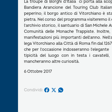
La troupe di Borghi d’Italia ci porta alla sco
Bandiera Arancione del Touring Club Italian
peperino; il borgo antico di Vitorchiano è 
pietra. Nel corso del programma visiteremo il c
l’archivio storico, il santuario di San Michele
Comunità delle Monache Trappiste. Inoltre, 
manifestazioni più importanti dell’anno. Nell
lega Vitorchiano alla Città di Roma fin dal 12
che per l’occasione indosseranno l’elegante 
tipicità del luogo con in testa i cavatell
mancheranno altre curiosità.
6 Ottobre 2017
Condividi: