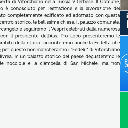
perta di Vitorchiano nella Tuscia Viterbese. Il Comune,
o è conosciuto per l’estrazione e la lavorazione del
stato completamente edificato ed adornato con questa
entro storico, le bellissime chiese, il palazzo comunale,
 Arcangelo e seguiremo il Vespri celebrati dalla numerosa
con il presidente dell’Ass. Pro Loco presenteremo le
’ambito della storia racconteremo anche la Fedeltà che
67; per questo non mancheranno i “Fedeli ” di Vitorchiano
livrea. In un palazzo storico del paese degusteremo le
i, le nocciole e la ciambella di San Michele, ma non