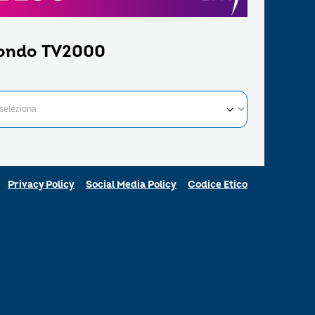
ondo TV2000
Privacy Policy
Social Media Policy
Codice Etico