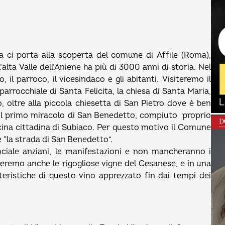
ia ci porta alla scoperta del comune di Affile (Roma),
’alta Valle dell’Aniene ha più di 3000 anni di storia. Nel
l parroco, il vicesindaco e gli abitanti. Visiteremo il
parrocchiale di Santa Felicita, la chiesa di Santa Maria,
, oltre alla piccola chiesetta di San Pietro dove è ben
a il primo miracolo di San Benedetto, compiuto proprio
icina cittadina di Subiaco. Per questo motivo il Comune
e “la strada di San Benedetto”.
ciale anziani, le manifestazioni e non mancheranno i
streremo anche le rigogliose vigne del Cesanese, e in una
teristiche di questo vino apprezzato fin dai tempi dei