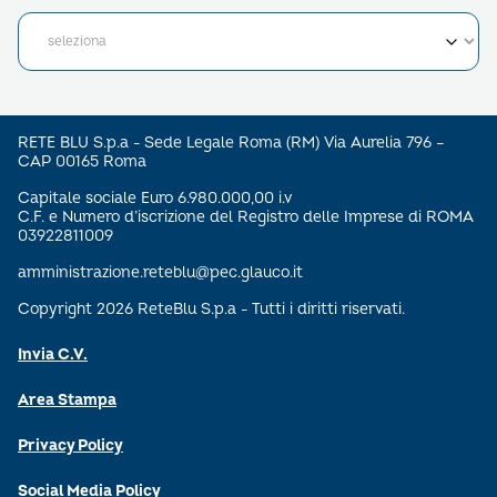
RETE BLU S.p.a - Sede Legale Roma (RM) Via Aurelia 796 –
CAP 00165 Roma
Capitale sociale Euro 6.980.000,00 i.v
C.F. e Numero d’iscrizione del Registro delle Imprese di ROMA
03922811009
amministrazione.reteblu@pec.glauco.it
Copyright 2026 ReteBlu S.p.a - Tutti i diritti riservati.
Invia C.V.
Area Stampa
Privacy Policy
Social Media Policy