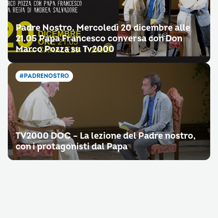
Padre Nostro. Mercoledì 20 dicembre alle
21.05 Papa Francesco conversa con Don
Marco Pozza su Tv2000
#PADRENOSTRO
TV2000 DOC – La lezione del Padre nostro,
con i protagonisti dal Papa