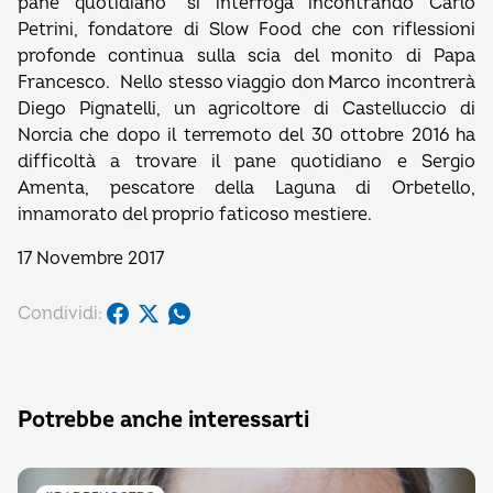
pane quotidiano” si interroga incontrando Carlo
Petrini, fondatore di Slow Food che con riflessioni
profonde continua sulla scia del monito di Papa
Francesco. Nello stesso viaggio don Marco incontrerà
Diego Pignatelli, un agricoltore di Castelluccio di
Norcia che dopo il terremoto del 30 ottobre 2016 ha
difficoltà a trovare il pane quotidiano e Sergio
Amenta, pescatore della Laguna di Orbetello,
innamorato del proprio faticoso mestiere.
17 Novembre 2017
Condividi:
Potrebbe anche interessarti