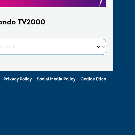
ondo TV2000
Privacy Policy
Social Media Policy
Codice Etico