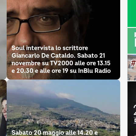
Soul intervista lo scrittore
Giancarlo De Cataldo. Sabato 21
novembre su TV2000 alle ore 13.15
e 20.30 e alle ore 19 su InBlu Radio
Sabato 20 maggio alle 14.20 e