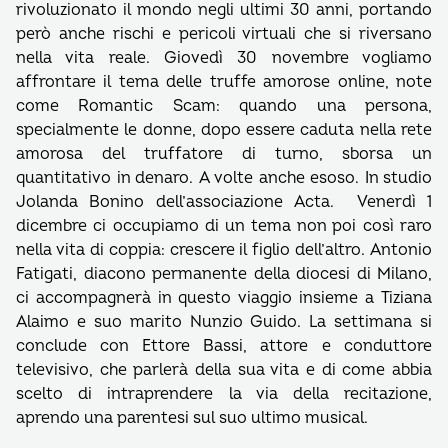
rivoluzionato il mondo negli ultimi 30 anni, portando
però anche rischi e pericoli virtuali che si riversano
nella vita reale. Giovedì 30 novembre vogliamo
affrontare il tema delle truffe amorose online, note
come Romantic Scam: quando una persona,
specialmente le donne, dopo essere caduta nella rete
amorosa del truffatore di turno, sborsa un
quantitativo in denaro. A volte anche esoso. In studio
Jolanda Bonino dell’associazione Acta. Venerdì 1
dicembre ci occupiamo di un tema non poi così raro
nella vita di coppia: crescere il figlio dell’altro. Antonio
Fatigati, diacono permanente della diocesi di Milano,
ci accompagnerà in questo viaggio insieme a Tiziana
Alaimo e suo marito Nunzio Guido. La settimana si
conclude con Ettore Bassi, attore e conduttore
televisivo, che parlerà della sua vita e di come abbia
scelto di intraprendere la via della recitazione,
aprendo una parentesi sul suo ultimo musical.