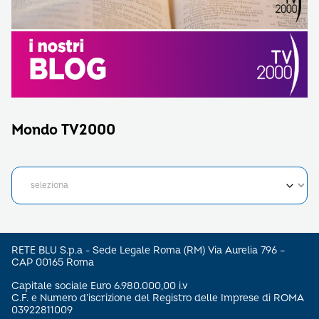
Mondo TV2000
RETE BLU S.p.a - Sede Legale Roma (RM) Via Aurelia 796 –
CAP 00165 Roma
Capitale sociale Euro 6.980.000,00 i.v
C.F. e Numero d’iscrizione del Registro delle Imprese di ROMA
03922811009