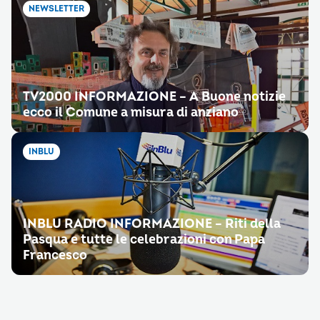
NEWSLETTER
TV2000 INFORMAZIONE – A Buone notizie
ecco il Comune a misura di anziano
INBLU
INBLU RADIO INFORMAZIONE – Riti della
Pasqua e tutte le celebrazioni con Papa
Francesco