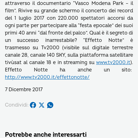
attraverso il documentario “Vasco Modena Park – il
film”. Rivive su grande schermo il concerto dei record
del 1 luglio 2017 con 220.000 spettatori accorsi da
ogni parte per partecipare alla “festa epocale” dei suoi
primi 40 anni “dal fronte del palco”. Qual è il segreto di
un successo inarrestabile? “Effetto Notte” è
trasmesso su Tv2000 (visibile sul digitale terrestre
canale 28, canale 140 SKY, sulla piattaforma satellitare
tivùsat al canale 18 e in streaming su
www.tv2000.it
).
Effetto Notte ha anche un sito:
http://www.tv2000.it/effettonotte/
7 Dicembre 2017
Condividi:
Potrebbe anche interessarti