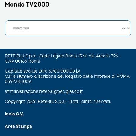
Mondo TV2000
RETE BLU S.p.a - Sede Legale Roma (RM) Via Aurelia 796 –
CAP 00165 Roma
Capitale sociale Euro 6.980.000,00 i.v
C.F. e Numero d’iscrizione del Registro delle Imprese di ROMA
03922811009
amministrazione.reteblu@pec.glauco.it
Copyright 2026 ReteBlu S.p.a - Tutti i diritti riservati.
Invia C.V.
Area Stampa