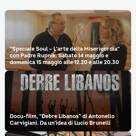
“Speciale Soul – L’arte della Misericordia”
con Padre Rupnik. Sabato 14 maggio e
domenica 15 maggio alle 12.20 e alle 20.30
Docu-film, “Debre Libanos” di Antonello
Carvigiani. Da un’idea di Lucio Brunelli