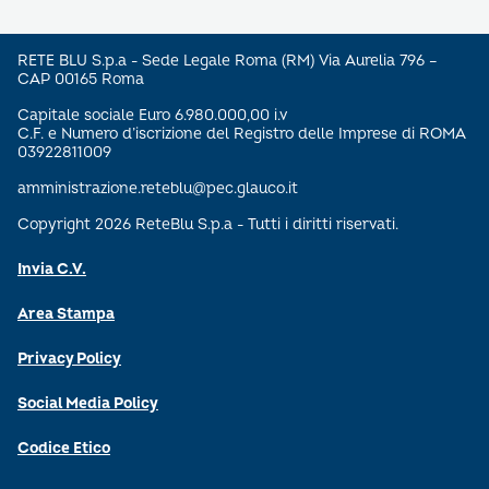
RETE BLU S.p.a - Sede Legale Roma (RM) Via Aurelia 796 –
CAP 00165 Roma
Capitale sociale Euro 6.980.000,00 i.v
C.F. e Numero d’iscrizione del Registro delle Imprese di ROMA
03922811009
amministrazione.reteblu@pec.glauco.it
Copyright 2026 ReteBlu S.p.a - Tutti i diritti riservati.
Invia C.V.
Area Stampa
Privacy Policy
Social Media Policy
Codice Etico