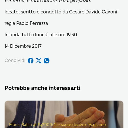
è inferno, e farlo durare, e dargli spazio.”
Ideato, scritto e condotto da Cesare Davide Cavoni
regia Paolo Ferrazza
In onda tutti i lunedì alle ore 19.30
14 Dicembre 2017
Condividi:
Potrebbe anche interessarti
Mons. Ballin al Tg2000: “Le suore dissero: 'Vogliamo