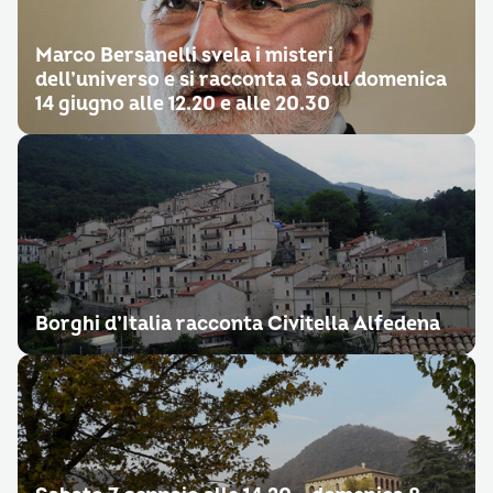
Marco Bersanelli svela i misteri
dell’universo e si racconta a Soul domenica
14 giugno alle 12.20 e alle 20.30
Borghi d’Italia racconta Civitella Alfedena