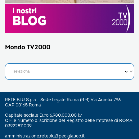
Mondo TV2000
RETE BLU S.p.a - Sede Legale Roma (RM) Via Aurelia 796 –
CAP 00165 Roma
Capitale sociale Euro 6.980.000,00 i.v
C.F. e Numero d’iscrizione del Registro delle Imprese di ROMA
03922811009
amministrazione.reteblu@pec.glauco.it