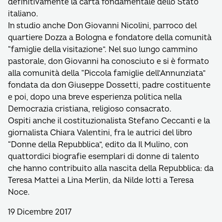
definitivamente la carta fondamentale dello Stato
italiano.
In studio anche Don Giovanni Nicolini, parroco del
quartiere Dozza a Bologna e fondatore della comunità
“famiglie della visitazione”. Nel suo lungo cammino
pastorale, don Giovanni ha conosciuto e si è formato
alla comunità della “Piccola famiglie dell’Annunziata”
fondata da don Giuseppe Dossetti, padre costituente
e poi, dopo una breve esperienza politica nella
Democrazia cristiana, religioso consacrato.
Ospiti anche il costituzionalista Stefano Ceccanti e la
giornalista Chiara Valentini, fra le autrici del libro
“Donne della Repubblica”, edito da Il Mulino, con
quattordici biografie esemplari di donne di talento
che hanno contribuito alla nascita della Repubblica: da
Teresa Mattei a Lina Merlin, da Nilde Iotti a Teresa
Noce.
19 Dicembre 2017