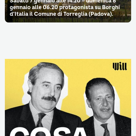
Sabato 7 gennaio alle 14.20 – domenica 8
gennaio alle 06.20 protagonista su Borghi
d’Italia il Comune di Torreglia (Padova).