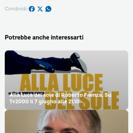
Condividi:
Potrebbe anche interessarti
Alla Luce del sole di Roberto Faenza. Su
Tv2000 il 7 giugno alle 21.10