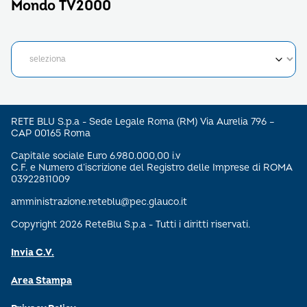
Mondo TV2000
RETE BLU S.p.a - Sede Legale Roma (RM) Via Aurelia 796 –
CAP 00165 Roma
Capitale sociale Euro 6.980.000,00 i.v
C.F. e Numero d’iscrizione del Registro delle Imprese di ROMA
03922811009
amministrazione.reteblu@pec.glauco.it
Copyright 2026 ReteBlu S.p.a - Tutti i diritti riservati.
Invia C.V.
Area Stampa