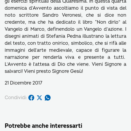
gli esercizi spirituali della Quaresima. In questa quarta
domenica d’Avvento ascoltiamo il punto di vista del
noto scrittore Sandro Veronesi, che si dice non
credente, ma che ha dedicato il libro “Non dirlo” al
Vangelo di Marco, definendolo un Vangelo d’azione. I
disegni animati di Stefania Pedna illustrano la lettura
del testo, con tratto onirico, simbolico, che si rifà alle
immagini dell’arte medievale, capace di figurare la
narrazione per renderla viva e presente a tutti.
L’Avvento è l’attesa di Dio che viene. Vieni Signore a
salvarci! Vieni presto Signore Gesù!
21 Dicembre 2017
Condividi:
Potrebbe anche interessarti