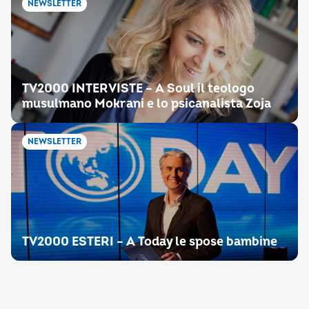
NEWSLETTER
TV2000 INTERVISTE – A Soul il teologo
musulmano Mokrani e lo psicanalista Zoja
NEWSLETTER
TV2000 ESTERI – A Today le spose bambine