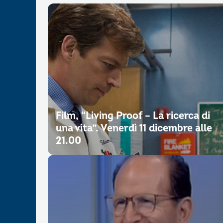
Film, “Living Proof – La ricerca di
una vita”. Venerdì 11 dicembre alle
21.00