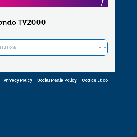
ondo TV2000
Privacy Policy
Social Media Policy
Codice Etico