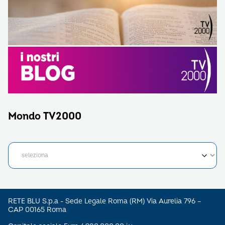
Mondo TV2000
RETE BLU S.p.a - Sede Legale Roma (RM) Via Aurelia 796 –
CAP 00165 Roma