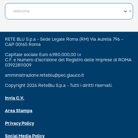
RETE BLU S.p.a - Sede Legale Roma (RM) Via Aurelia 796 –
CAP 00165 Roma
Capitale sociale Euro 6.980.000,00 i.v
C.F. e Numero d’iscrizione del Registro delle Imprese di ROMA
03922811009
amministrazione.reteblu@pec.glauco.it
Copyright 2026 ReteBlu S.p.a - Tutti i diritti riservati.
Invia C.V.
Area Stampa
Privacy Policy
Social Media Policy