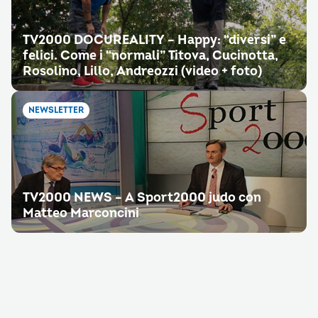
TV2000 DOCUREALITY – Happy: “diversi” e
felici. Come i “normali” Titova, Cucinotta,
Rosolino, Lillo, Andreozzi (video + foto)
NEWSLETTER
TV2000 NEWS – A Sport2000 judo con
Matteo Marconcini