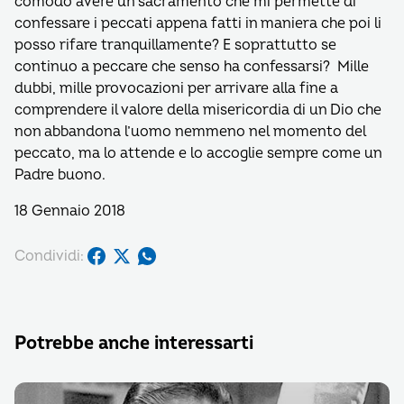
comodo avere un sacramento che mi permette di
confessare i peccati appena fatti in maniera che poi li
posso rifare tranquillamente? E soprattutto se
continuo a peccare che senso ha confessarsi? Mille
dubbi, mille provocazioni per arrivare alla fine a
comprendere il valore della misericordia di un Dio che
non abbandona l’uomo nemmeno nel momento del
peccato, ma lo attende e lo accoglie sempre come un
Padre buono.
18 Gennaio 2018
Condividi:
Potrebbe anche interessarti