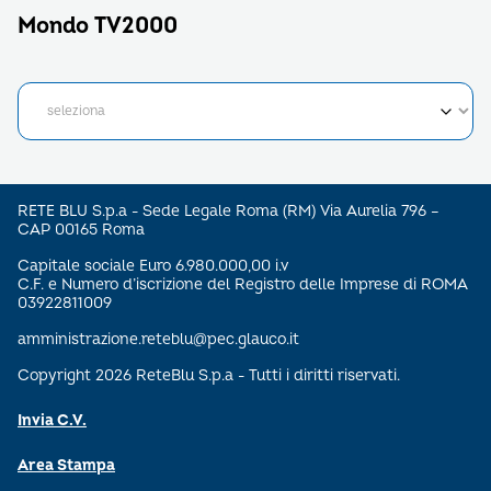
Mondo TV2000
RETE BLU S.p.a - Sede Legale Roma (RM) Via Aurelia 796 –
CAP 00165 Roma
Capitale sociale Euro 6.980.000,00 i.v
C.F. e Numero d’iscrizione del Registro delle Imprese di ROMA
03922811009
amministrazione.reteblu@pec.glauco.it
Copyright 2026 ReteBlu S.p.a - Tutti i diritti riservati.
Invia C.V.
Area Stampa