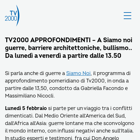
TV2000 APPROFONDIMENTI – A Siamo noi
guerre, barriere architettoniche, bullismo..
Da lunedì a venerdì a partire dalle 13.50
Si parla anche di guerre a
Siamo Noi
, il programma di
approfondimento pomeridiano di Tv2000, in onda a
partire dalle 13,50, condotto da Gabriella Facondo e
Massimiliano Nicocli.
Lunedì 5 febbraio
si parte per un viaggio tra i conflitti
dimenticati. Dal Medio Oriente all’America del Sud,
dall’Africa all’Asia: guerre lontane ma che sconvolgono
il mondo interno, con influssi negativi anche sull’Italia.
In studio esperti e testimoni, fra cui Don Angelo