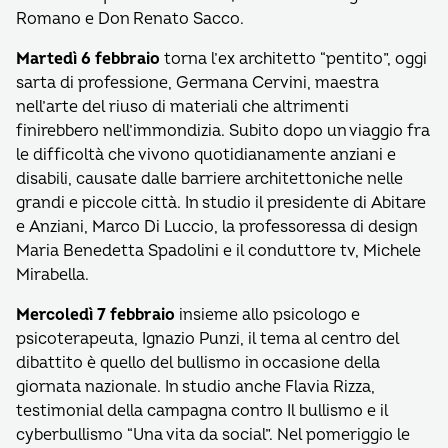
Romano e Don Renato Sacco.
Martedì 6 febbraio
torna l’ex architetto “pentito”, oggi
sarta di professione, Germana Cervini, maestra
nell’arte del riuso di materiali che altrimenti
finirebbero nell’immondizia. Subito dopo un viaggio fra
le difficoltà che vivono quotidianamente anziani e
disabili, causate dalle barriere architettoniche nelle
grandi e piccole città. In studio il presidente di Abitare
e Anziani, Marco Di Luccio, la professoressa di design
Maria Benedetta Spadolini e il conduttore tv, Michele
Mirabella.
Mercoledì 7 febbraio
insieme allo psicologo e
psicoterapeuta, Ignazio Punzi, il tema al centro del
dibattito è quello del bullismo in occasione della
giornata nazionale. In studio anche Flavia Rizza,
testimonial della campagna contro Il bullismo e il
cyberbullismo “Una vita da social”. Nel pomeriggio le