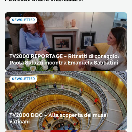
NEWSLETTER
TV2000 REPORTAGE – Ritratti di coraggio:
Paola Saluzzi incontra Emanuela Sabbatini
NEWSLETTER
TV2000 DOC – Alla scoperta dei musei
vaticani