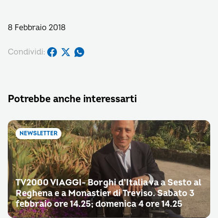
8 Febbraio 2018
Condividi:
Potrebbe anche interessarti
NEWSLETTER
TV2000 VIAGGI- Borghi d’Italia va a Sesto al
Reghena e a Monastier di Treviso. Sabato 3
febbraio ore 14.25; domenica 4 ore 14.25