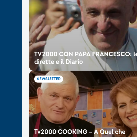
TV2000 CON PAPA FRANCESCO: l
dirette e il Diario
NEWSLETTER
Tv2000 COOKING – A Quel che