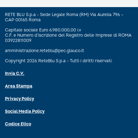
RETE BLU S.p.a - Sede Legale Roma (RM) Via Aurelia 796 –
CAP 00165 Roma
Capitale sociale Euro 6.980.000,00 i.v
C.F. e Numero d’iscrizione del Registro delle Imprese di ROMA
03922811009
amministrazione.reteblu@pec.glauco.it
Copyright 2026 ReteBlu S.p.a - Tutti i diritti riservati.
Invia C.V.
Area Stampa
Privacy Policy
Social Media Policy
Codice Etico