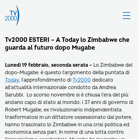
Tv2000 ESTERI – A Today lo Zimbabwe che
guarda al futuro dopo Mugabe
Lunedì 19 febbraio, seconda serata
–
Lo Zimbabwe del
dopo-Mugabe: è questo l’argomento della puntata di
Today
, l’approfondimento di
Tv2000
dedicato
all’attualità internazionale condotto da Andrea
Sarubbi. Lo scorso novembre si è chiusa l’era del più
anziano capo di stato al mondo: i 37 anni di governo di
Robert Mugabe, ex rivoluzionario indipendentista
trasformatosi in un dittatore ossessionato dal potere,
hanno trascinato lo Zimbabwe in una crisi politica ed
economica senza pari. In nome di una lotta contro