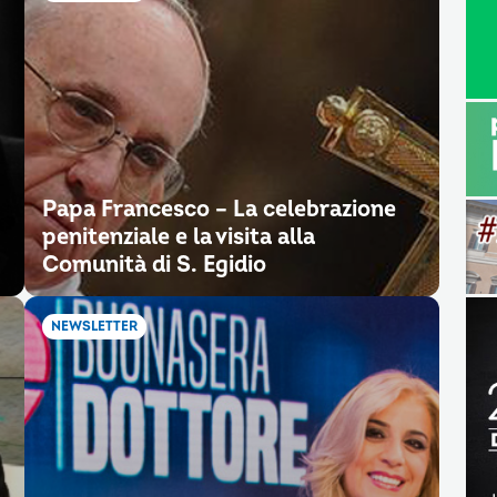
Papa Francesco – La celebrazione
penitenziale e la visita alla
Comunità di S. Egidio
NEWSLETTER