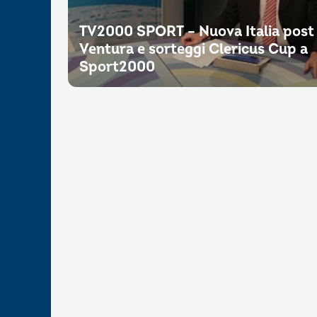
TV2000 SPORT – Nuova Italia post
Ventura e sorteggi Clericus Cup a
Sport2000