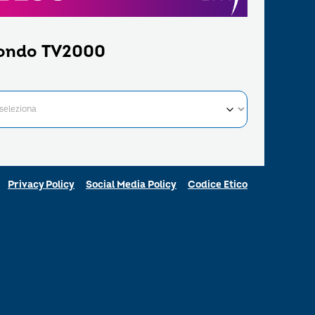
ondo TV2000
Privacy Policy
Social Media Policy
Codice Etico