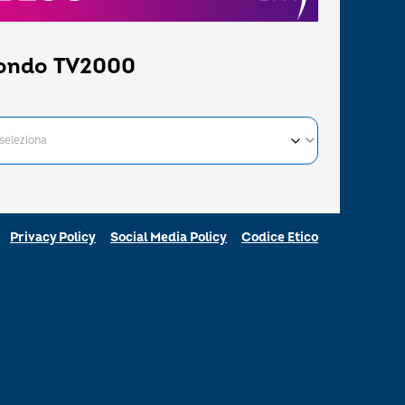
ondo TV2000
Privacy Policy
Social Media Policy
Codice Etico