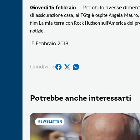
Giovedì 15 febbraio
– Per chi lo avesse diment
di
assicurazione casa; al TGtg è ospite Angela Mauro, in
film La mia terra con Rock Hudson sull’America del pr
notizie,
15 Febbraio 2018
Condividi:
Potrebbe anche interessarti
NEWSLETTER