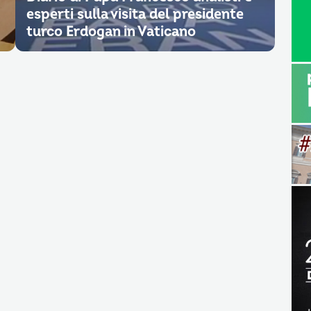
esperti sulla visita del presidente
turco Erdogan in Vaticano