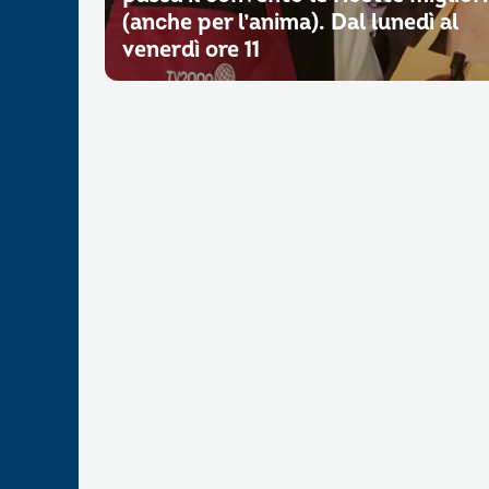
(anche per l’anima). Dal lunedì al
venerdì ore 11