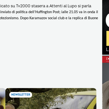
icato su Tv2000 stasera a Attenti al Lupo si parla
viato di politica dell’Huffington Post; ialle 21.05 va in onda il
otezionismo. Dopo Karamazov social club e la replica di Buone
NEWSLETTER