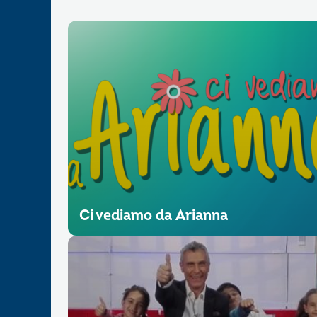
Ci vediamo da Arianna