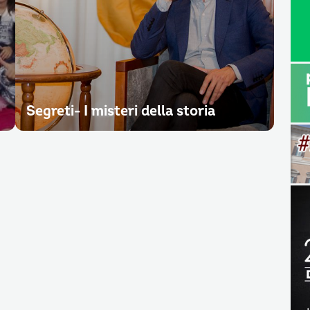
Segreti- I misteri della storia