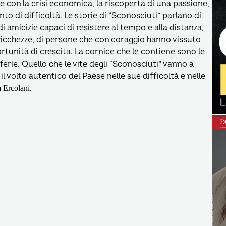
e con la crisi economica, la riscoperta di una passione,
to di difficoltà. Le storie di “Sconosciuti” parlano di
di amicizie capaci di resistere al tempo e alla distanza,
e ricchezze, di persone che con coraggio hanno vissuto
rtunità di crescita. La cornice che le contiene sono le
iferie. Quello che le vite degli “Sconosciuti” vanno a
l volto autentico del Paese nelle sue difficoltà e nelle
 Ercolani.