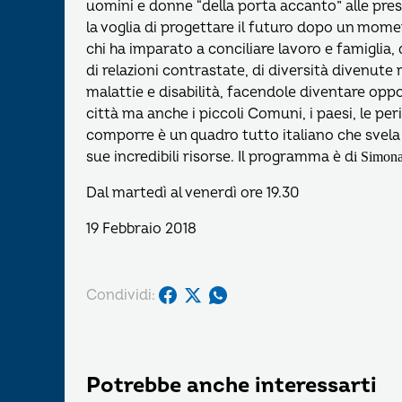
uomini e donne “della porta accanto” alle pres
la voglia di progettare il futuro dopo un momen
chi ha imparato a conciliare lavoro e famiglia, 
di relazioni contrastate, di diversità divenut
malattie e disabilità, facendole diventare oppo
città ma anche i piccoli Comuni, i paesi, le per
comporre è un quadro tutto italiano che svela i
sue incredibili risorse. Il programma è d
i
Simona
Dal martedì al venerdì ore 19.30
19 Febbraio 2018
Condividi:
Potrebbe anche interessarti