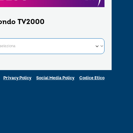
ondo TV2000
Privacy Policy
Social Media Policy
Codice Etico