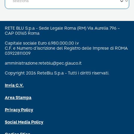
RETE BLU S.p.a - Sede Legale Roma (RM) Via Aurelia 796 –
CAP 00165 Roma
Capitale sociale Euro 6.980.000,00 i.v
C.F. e Numero d’iscrizione del Registro delle Imprese di ROMA
03922811009
amministrazione.reteblu@pec.glauco.it
Copyright 2026 ReteBlu S.p.a - Tutti i diritti riservati.
Invia C.V.
Area Stampa
Privacy Policy
Social Media Policy