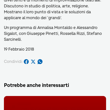
divertenti e di momenti di improvvisazione teatrale.
Discutono in studio di politica, arte, religione.
Mostrano il loro punto di vista e le soluzioni da
applicare al mondo dei ‘grandi’.
Un programma di Annalisa Montaldo e Alessandro
Sigalot, con Giuseppe Pinetti, Rossella Rizzi, Stefano
Sarcinelli.
19 Febbraio 2018
Condividi:
Potrebbe anche interessarti