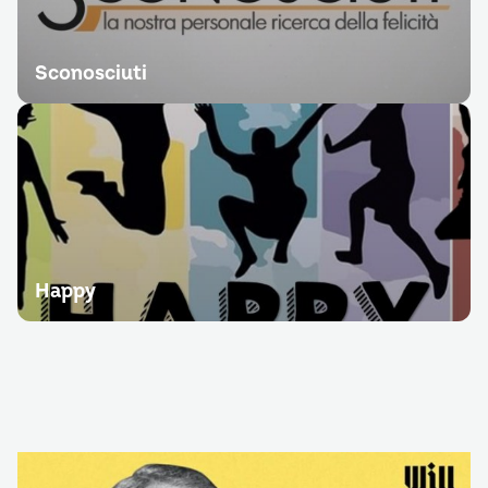
Sconosciuti
Happy