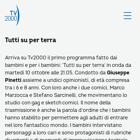
Tutti su per terra
Arriva su Tv2000 il primo programma fatto dai
bambini e per i bambini: ‘Tutti su per terra’ in onda da
martedì 10 ottobre alle 21.05. Condotto da
Giuseppe
Pinetti
assieme a undici opinionisti, di età compresa
tra i 6 e 8 anni. Con loro anche i due comici, Marco
Marzocca e Stefano Sarcinelli, che movimentano lo
studio con gag e sketch comici. Il nome della
trasmissione è anche la parola d’ordine che i bambini
hanno stabilito per permettere agli adulti di entrare
nel loro fantastico mondo. I bambini intervistano
personaggi a loro cari e sono protagonisti di rubriche