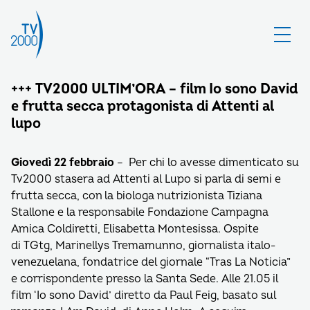
+++ TV2000 ULTIM’ORA – film Io sono David
e frutta secca protagonista di Attenti al
lupo
Giovedì 22 febbraio
– Per chi lo avesse dimenticato su
Tv2000 stasera ad Attenti al Lupo si parla di semi e
frutta secca, con la biologa nutrizionista Tiziana
Stallone e la responsabile Fondazione Campagna
Amica Coldiretti, Elisabetta Montesissa. Ospite
di TGtg, Marinellys Tremamunno, giornalista italo-
venezuelana, fondatrice del giornale “Tras La Noticia”
e corrispondente presso la Santa Sede. Alle 21.05 il
film ‘Io sono David’ diretto da Paul Feig, basato sul