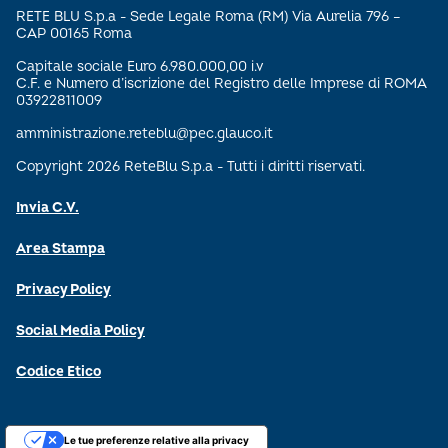
RETE BLU S.p.a - Sede Legale Roma (RM) Via Aurelia 796 –
CAP 00165 Roma
Capitale sociale Euro 6.980.000,00 i.v
C.F. e Numero d’iscrizione del Registro delle Imprese di ROMA
03922811009
amministrazione.reteblu@pec.glauco.it
Copyright 2026 ReteBlu S.p.a - Tutti i diritti riservati.
Invia C.V.
Area Stampa
Privacy Policy
Social Media Policy
Codice Etico
Le tue preferenze relative alla privacy