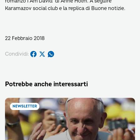
romanzo I Am David di Anne Holm. A seguire
Karamazov social club e la replica di Buone notizie.
22 Febbraio 2018
Condividi:
Potrebbe anche interessarti
NEWSLETTER