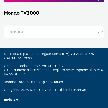
Mondo TV2000
RETE BLU S.p.a - Sede Legale Roma (RM) Via Aurelia 796 –
CAP 00165 Roma
Capitale sociale Euro 6.980.000,00 i.v
C.F. e Numero d’iscrizione del Registro delle Imprese di ROMA
03922811009
amministrazione.reteblu@pec.glauco.it
Copyright 2026 ReteBlu S.p.a - Tutti i diritti riservati.
Invia C.V.