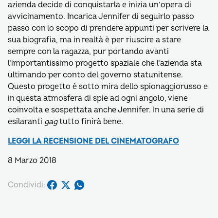
azienda decide di conquistarla e inizia un’opera di
avvicinamento. Incarica Jennifer di seguirlo passo
passo con lo scopo di prendere appunti per scrivere la
sua biografia, ma in realtà è per riuscire a stare
sempre con la ragazza, pur portando avanti
l’importantissimo progetto spaziale che l’azienda sta
ultimando per conto del governo statunitense.
Questo progetto è sotto mira dello spionaggiorusso e
in questa atmosfera di spie ad ogni angolo, viene
coinvolta e sospettata anche Jennifer. In una serie di
esilaranti
gag
tutto finirà bene.
LEGGI LA RECENSIONE DEL CINEMATOGRAFO
8 Marzo 2018
Condividi: