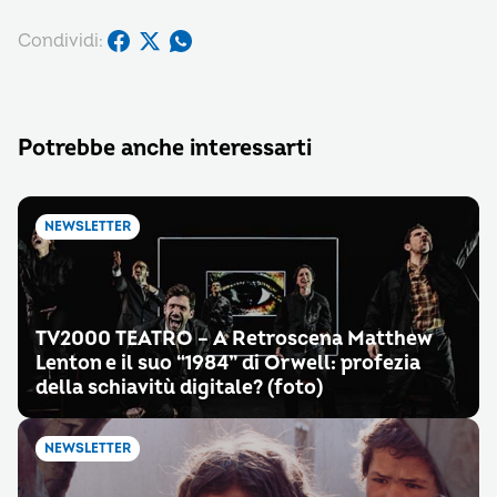
Condividi:
Potrebbe anche interessarti
NEWSLETTER
TV2000 TEATRO – A Retroscena Matthew
Lenton e il suo “1984” di Orwell: profezia
della schiavitù digitale? (foto)
NEWSLETTER