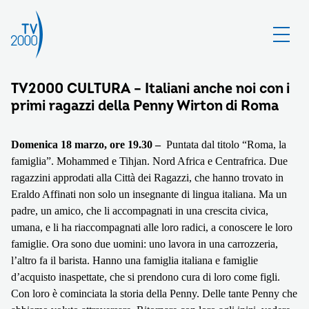
TV2000 CULTURA – Italiani anche noi con i
primi ragazzi della Penny Wirton di Roma
Domenica 18 marzo, ore 19.30 –
Puntata dal titolo “Roma, la
famiglia”. Mohammed e Tihjan. Nord Africa e Centrafrica. Due
ragazzini approdati alla Città dei Ragazzi, che hanno trovato in
Eraldo Affinati non solo un insegnante di lingua italiana. Ma un
padre, un amico, che li accompagnati in una crescita civica,
umana, e li ha riaccompagnati alle loro radici, a conoscere le loro
famiglie. Ora sono due uomini: uno lavora in una carrozzeria,
l’altro fa il barista. Hanno una famiglia italiana e famiglie
d’acquisto inaspettate, che si prendono cura di loro come figli.
Con loro è cominciata la storia della Penny. Delle tante Penny che