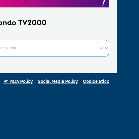
ondo TV2000
Privacy Policy
Social Media Policy
Codice Etico