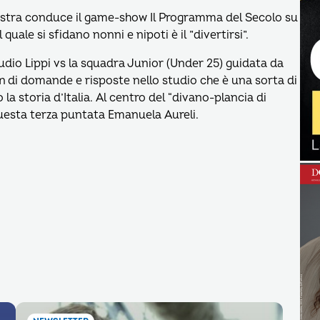
estra conduce il game-show Il Programma del Secolo su
uale si sfidano nonni e nipoti è il ”divertirsi”.
dio Lippi vs la squadra Junior (Under 25) guidata da
n di domande e risposte nello studio che è una sorta di
a storia d’Italia. Al centro del “divano-plancia di
uesta terza puntata Emanuela Aureli.