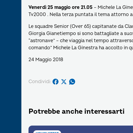
Venerdì 25 maggio ore 21.05
– Michele La Gin
Tv2000 . Nella terza puntata il tema attorno al q
Le squadre Senior (Over 65) capitanate da Clau
Giorgia Gianetiempo si sono battagliate a suo
“astronave” – che viaggia nel tempo attraverso l
comando” Michele La Ginestra ha accolto in q
24 Maggio 2018
Condividi:
Potrebbe anche interessarti