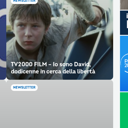
NEWSLETTER
TV2000 FILM – Io sono David,
dodicenne in cerca della libertà
NEWSLETTER