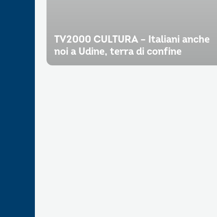
TV2000 CULTURA – Italiani anche
noi a Udine, terra di confine