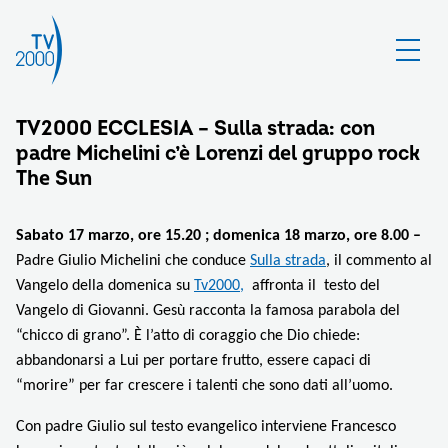
TV2000 ECCLESIA – Sulla strada: con
padre Michelini c’è Lorenzi del gruppo rock
The Sun
Sabato 17 marzo, ore 15.20 ; domenica 18 marzo, ore 8.00 –
Padre Giulio Michelini che conduce
Sulla strada
, il commento al
Vangelo della domenica su
Tv2000,
affronta il
testo del
Vangelo di Giovanni. Gesù racconta la famosa parabola del
“chicco di grano”. È l’atto di coraggio che Dio chiede:
abbandonarsi a Lui per portare frutto, essere capaci di
“morire” per far crescere i talenti che sono dati all’uomo.
Con padre Giulio sul testo evangelico interviene
Francesco