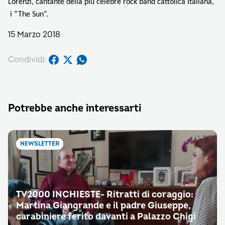
Lorenzi, cantante della più celebre rock band cattolica italiana,
i “The Sun”.
15 Marzo 2018
Condividi:
Potrebbe anche interessarti
NEWSLETTER
TV2000 INCHIESTE- Ritratti di coraggio:
Martina Giangrande e il padre Giuseppe,
carabiniere ferito davanti a Palazzo Chigi