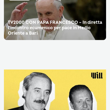
TV2000 CON PAPA FRANCESCO – In diretta
l’incontro ecumenico per pace in Medio
Oriente a Bari