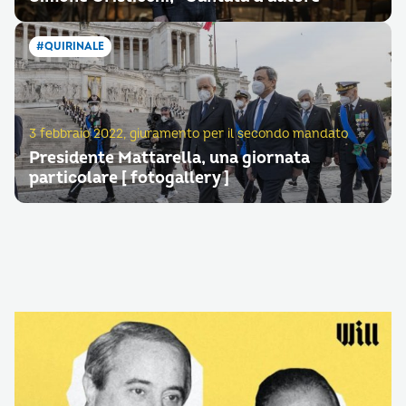
#QUIRINALE
3 febbraio 2022, giuramento per il secondo mandato
Presidente Mattarella, una giornata
particolare [ fotogallery ]