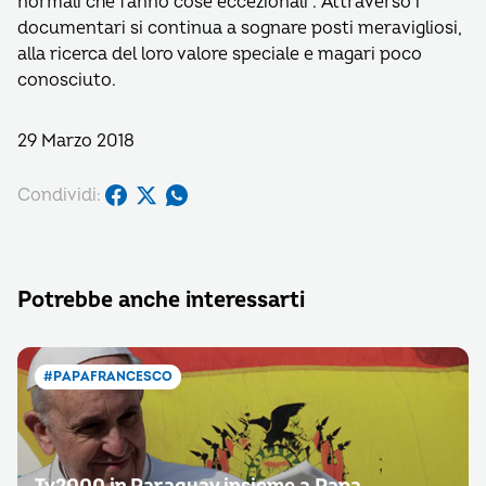
normali che fanno cose eccezionali”. Attraverso i
documentari si continua a sognare posti meravigliosi,
alla ricerca del loro valore speciale e magari poco
conosciuto.
29 Marzo 2018
Condividi:
Potrebbe anche interessarti
#PAPAFRANCESCO