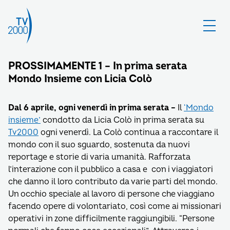
PROSSIMAMENTE 1 – In prima serata
Mondo Insieme con Licia Colò
Dal 6 aprile, ogni venerdì in prima serata –
Il
‘Mondo
insieme’
condotto da Licia Colò in prima serata su
Tv2000
ogni venerdì. La Colò continua a raccontare il
mondo con il suo sguardo, sostenuta da nuovi
reportage e storie di varia umanità. Rafforzata
l’interazione con il pubblico a casa e con i viaggiatori
che danno il loro contributo da varie parti del mondo.
Un occhio speciale al lavoro di persone che viaggiano
facendo opere di volontariato, così come ai missionari
operativi in zone difficilmente raggiungibili. “Persone