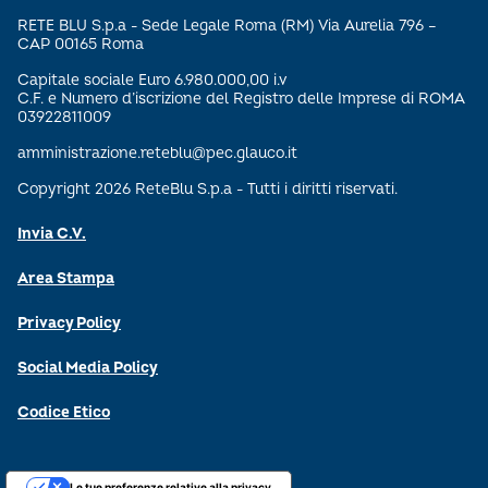
RETE BLU S.p.a - Sede Legale Roma (RM) Via Aurelia 796 –
CAP 00165 Roma
Capitale sociale Euro 6.980.000,00 i.v
C.F. e Numero d’iscrizione del Registro delle Imprese di ROMA
03922811009
amministrazione.reteblu@pec.glauco.it
Copyright 2026 ReteBlu S.p.a - Tutti i diritti riservati.
Invia C.V.
Area Stampa
Privacy Policy
Social Media Policy
Codice Etico
Le tue preferenze relative alla privacy