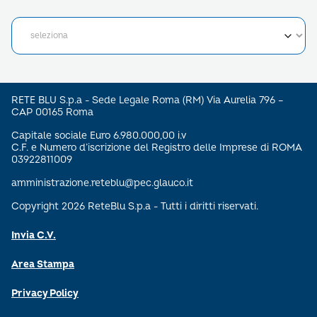
RETE BLU S.p.a - Sede Legale Roma (RM) Via Aurelia 796 –
CAP 00165 Roma
Capitale sociale Euro 6.980.000,00 i.v
C.F. e Numero d’iscrizione del Registro delle Imprese di ROMA
03922811009
amministrazione.reteblu@pec.glauco.it
Copyright 2026 ReteBlu S.p.a - Tutti i diritti riservati.
Invia C.V.
Area Stampa
Privacy Policy