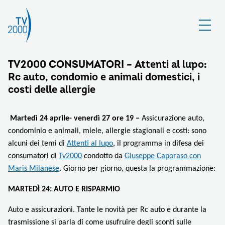
TV2000 CONSUMATORI – Attenti al lupo:
Rc auto, condomio e animali domestici, i
costi delle allergie
Martedì 24 aprile- venerdì 27 ore 19 –
Assicurazione auto,
condominio e animali, miele, allergie stagionali e costi: sono
alcuni dei temi di
Attenti al lupo
, il programma in difesa dei
consumatori di
Tv2000
condotto da
Giuseppe Caporaso con
Maris Milanese
. Giorno per giorno, questa la programmazione:
MARTEDÌ 24: AUTO E RISPARMIO
Auto e assicurazioni. Tante le novità per Rc auto e durante la
trasmissione si parla di come usufruire degli sconti sulle