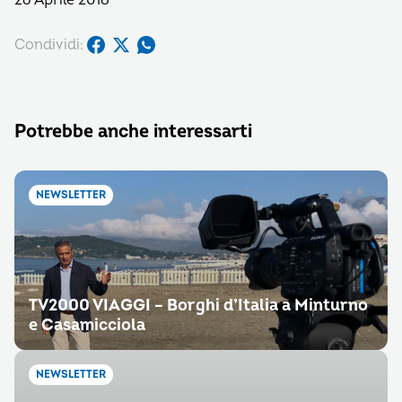
26 Aprile 2018
Condividi:
Potrebbe anche interessarti
NEWSLETTER
TV2000 VIAGGI – Borghi d’Italia a Minturno
e Casamicciola
NEWSLETTER