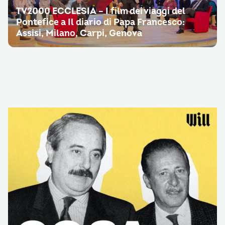
TV2000 ECCLESIA – I film dei viaggi del
Pontefice a Il diario di Papa Francesco:
Assisi, Milano, Carpi, Genova