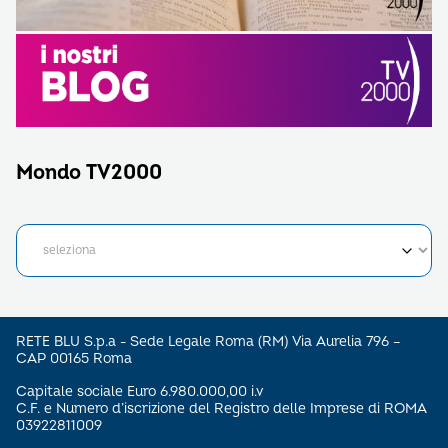
Mondo TV2000
RETE BLU S.p.a - Sede Legale Roma (RM) Via Aurelia 796 –
CAP 00165 Roma
Capitale sociale Euro 6.980.000,00 i.v
C.F. e Numero d’iscrizione del Registro delle Imprese di ROMA
03922811009