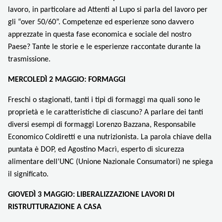
lavoro, in particolare ad Attenti al Lupo si parla del lavoro per
gli “over 50/60”. Competenze ed esperienze sono davvero
apprezzate in questa fase economica e sociale del nostro
Paese? Tante le storie e le esperienze raccontate durante la
trasmissione.
MERCOLEDÌ 2 MAGGIO: FORMAGGI
Freschi o stagionati, tanti i tipi di formaggi ma quali sono le
proprietà e le caratteristiche di ciascuno? A parlare dei tanti
diversi esempi di formaggi Lorenzo Bazzana, Responsabile
Economico Coldiretti e una nutrizionista. La parola chiave della
puntata è DOP, ed Agostino Macrì, esperto di sicurezza
alimentare dell’UNC (Unione Nazionale Consumatori) ne spiega
il significato.
GIOVEDÌ 3 MAGGIO: LIBERALIZZAZIONE LAVORI DI
RISTRUTTURAZIONE A CASA