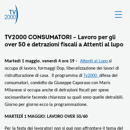
TV2000 CONSUMATORI – Lavoro per gli
over 50 e detrazioni fiscali a Attenti al lupo
Martedì 1 maggio. venerdì 4 ore 19
–
Attenti al Lupo
si
occupa di lavoro, formaggi Dop, liberalizzazione dei lavori di
ristrutturazione di casa.
Il programma di
Tv2000
difesa dei
consumatori, condotto da Giuseppe Caporaso con Maris
Milanese si occupa anche di detrazioni fiscali per spese
sociosanitarie facendo chiarezza su quali sono quelle detraibili.
Giorno per giorno ecco la programmazione.
MARTEDÌ 1 MAGGIO: LAVORO OVER 50/60
Per la festa dei lavoratori non si può non affrontare il tema del