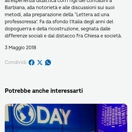
all’esperienza didattica con i figli dei contadini a
Barbiana, alla notorietà e alle discussioni sui suoi
metodi, alla preparazione della “Lettera ad una
professoressa”. Fa da sfondo l’Italia degli anni del
dopoguerra e della ricostruzione, segnata dalle
differenze sociali e dal distacco fra Chiesa e società.
3 Maggio 2018
Condividi:
Potrebbe anche interessarti