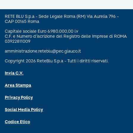
RETE BLU S.p.a - Sede Legale Roma (RM) Via Aurelia 796 –
CAP 00165 Roma
Capitale sociale Euro 6.980.000,00 i.v
C.F. e Numero d’iscrizione del Registro delle Imprese di ROMA
03922811009
amministrazione.reteblu@pec.glauco.it
Copyright 2026 ReteBlu S.p.a - Tutti i diritti riservati.
Invia C.V.
Area Stampa
Privacy Policy
Social Media Policy
Codice Etico