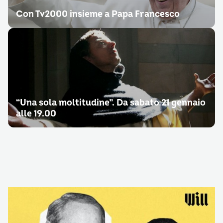
Con Tv2000 insieme a Papa Francesco
“Una sola moltitudine”. Da sabato 21 gennaio
alle 19.00