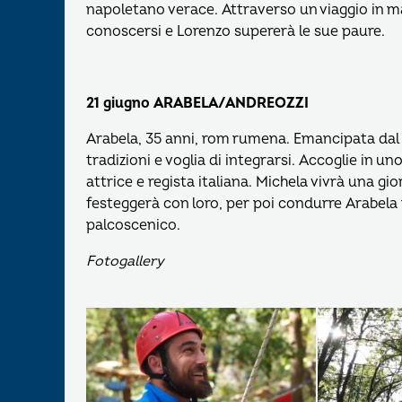
napoletano verace. Attraverso un viaggio in m
conoscersi e Lorenzo supererà le sue paure.
21 giugno ARABELA/ANDREOZZI
Arabela, 35 anni, rom rumena. Emancipata dal s
tradizioni e voglia di integrarsi. Accoglie in u
attrice e regista italiana. Michela vivrà una g
festeggerà con loro, per poi condurre Arabela 
palcoscenico.
Fotogallery