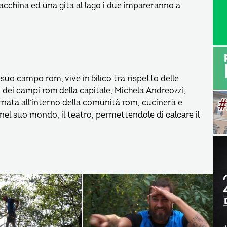
acchina ed una gita al lago i due impareranno a
uo campo rom, vive in bilico tra rispetto delle
no dei campi rom della capitale, Michela Andreozzi,
iornata all’interno della comunità rom, cucinerà e
nel suo mondo, il teatro, permettendole di calcare il