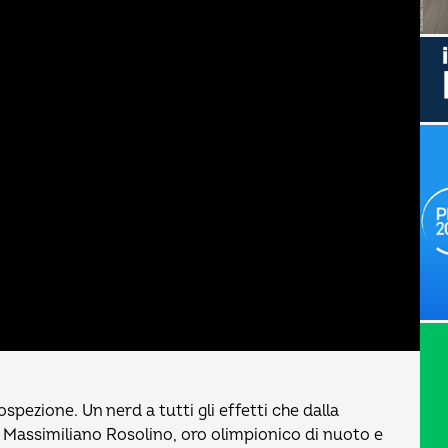
ospezione. Un nerd a tutti gli effetti che dalla
 Massimiliano Rosolino, oro olimpionico di nuoto e