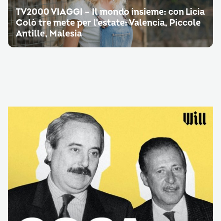
TV2000 VIAGGI – Il mondo insieme: con Licia
Colò tre mete per l’estate: Valencia, Piccole
Antille, Malesia