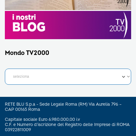
Mondo TV2000
RETE BLU S.p.a - Sede Legale Roma (RM) Via Aurelia 796 –
CAP 00165 Roma
Capitale sociale Euro 6.980.000,00 i.v
C.F. e Numero d’iscrizione del Registro delle Imprese di ROMA
03922811009