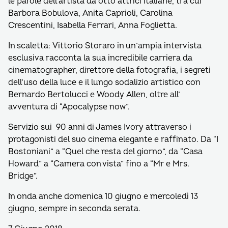
le parole dell’artista da otto attrici italiane, tra cui
Barbora Bobulova, Anita Caprioli, Carolina
Crescentini, Isabella Ferrari, Anna Foglietta.
In scaletta: Vittorio Storaro in un’ampia intervista
esclusiva racconta la sua incredibile carriera da
cinematographer, direttore della fotografia, i segreti
dell’uso della luce e il lungo sodalizio artistico con
Bernardo Bertolucci e Woody Allen, oltre all’
avventura di “Apocalypse now”.
Servizio sui 90 anni di James Ivory attraverso i
protagonisti del suo cinema elegante e raffinato. Da “I
Bostoniani” a “Quel che resta del giorno”, da “Casa
Howard” a “Camera con vista” fino a “Mr e Mrs.
Bridge”.
In onda anche domenica 10 giugno e mercoledì 13
giugno, sempre in seconda serata.