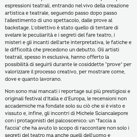
espressioni teatrali, entrando nel vivo della creazione
artistica e teatrale, seguendo passo dopo passo
l’allestimento di uno spettacolo, dalle prove al
backstage. L’obiettivo è stato quello di tentare di
svelare le peculiarità e i segreti del fare teatro, i
misteri e gli incanti dell’arte interpretativa, le fatiche e
le difficoltà che precedono un debutto. Gli artisti
teatrali, spesso in esclusiva, hanno offerto la
possibilità di seguirli durante le cosiddette “prove” per
valorizzare il processo creativo, per mostrare come,
dove e quanto lavorano.
Non sono mai mancati i reportage sui più prestigiosi e
originali festival d’Italia e d’Europa, le recensioni non
accademiche ma fondate solo su ciò che si è visto e
vissuto e, infine, gli incontri di Michele Sciancalepore
con i protagonisti del palcoscenico: un “faccia a
faccia” che ha avuto lo scopo di raccontare non solo i
segreti del teatro ma anche quelli dell’uomo e