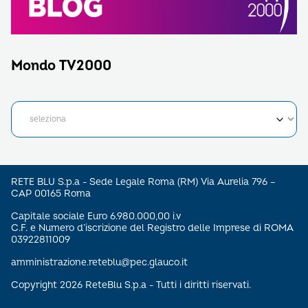
Mondo TV2000
RETE BLU S.p.a - Sede Legale Roma (RM) Via Aurelia 796 –
CAP 00165 Roma
Capitale sociale Euro 6.980.000,00 i.v
C.F. e Numero d’iscrizione del Registro delle Imprese di ROMA
03922811009
amministrazione.reteblu@pec.glauco.it
Copyright 2026 ReteBlu S.p.a - Tutti i diritti riservati.