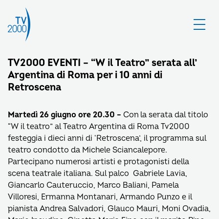
TV2000 EVENTI – “W il Teatro” serata all’
Argentina di Roma per i 10 anni di
Retroscena
Martedì 26 giugno ore 20.30 –
Con la serata dal titolo
“W il teatro” al Teatro Argentina di Roma Tv2000
festeggia i dieci anni di ‘Retroscena’, il programma sul
teatro condotto da Michele Sciancalepore.
Partecipano numerosi artisti e protagonisti della
scena teatrale italiana. Sul palco Gabriele Lavia,
Giancarlo Cauteruccio, Marco Baliani, Pamela
Villoresi, Ermanna Montanari, Armando Punzo e il
pianista Andrea Salvadori, Glauco Mauri, Moni Ovadia,