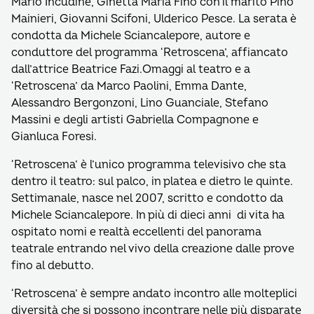
Mario Incudine, Ginetta Maria Fino con il marito Pino
Mainieri, Giovanni Scifoni, Ulderico Pesce. La serata è
condotta da Michele Sciancalepore, autore e
conduttore del programma ‘Retroscena’, affiancato
dall’attrice Beatrice Fazi.Omaggi al teatro e a
‘Retroscena’ da Marco Paolini, Emma Dante,
Alessandro Bergonzoni, Lino Guanciale, Stefano
Massini e degli artisti Gabriella Compagnone e
Gianluca Foresi.
‘Retroscena’ è l’unico programma televisivo che sta
dentro il teatro: sul palco, in platea e dietro le quinte.
Settimanale, nasce nel 2007, scritto e condotto da
Michele Sciancalepore. In più di dieci anni di vita ha
ospitato nomi e realtà eccellenti del panorama
teatrale entrando nel vivo della creazione dalle prove
fino al debutto.
‘Retroscena’ è sempre andato incontro alle molteplici
diversità che si possono incontrare nelle più disparate